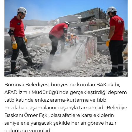
Bornova Belediyesi bünyesine kurulan BAK ekibi,
AFAD İzmir Müdürlüğü’nde gerçekleştirdiği deprem
tatbikatında enkaz arama-kurtarma ve tıbbi
müdahale aşamalarını başarıyla tamamladı. Belediye
Başkanı Ömer Eşki, olası afetlere karşı ekiplerin
saniyelerle yarışacak şekilde her an göreve hazır
olduğunu vurguladı.