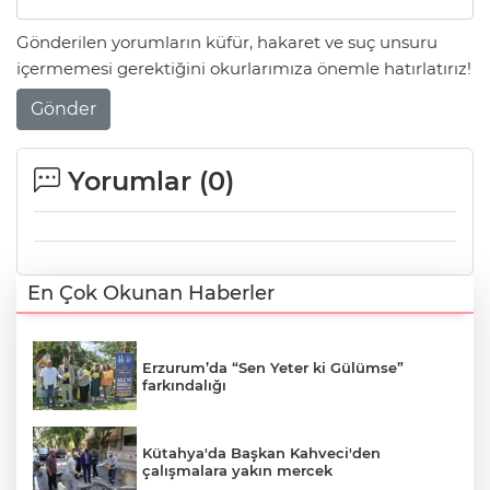
Gönderilen yorumların küfür, hakaret ve suç unsuru
içermemesi gerektiğini okurlarımıza önemle hatırlatırız!
Gönder
Yorumlar (
0
)
En Çok Okunan Haberler
Erzurum’da “Sen Yeter ki Gülümse”
farkındalığı
Kütahya'da Başkan Kahveci'den
çalışmalara yakın mercek