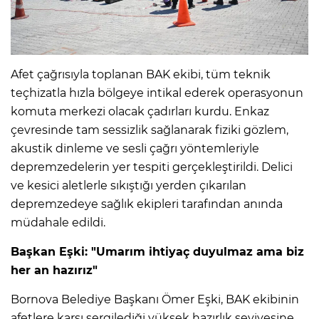
Afet çağrısıyla toplanan BAK ekibi, tüm teknik
teçhizatla hızla bölgeye intikal ederek operasyonun
komuta merkezi olacak çadırları kurdu. Enkaz
çevresinde tam sessizlik sağlanarak fiziki gözlem,
akustik dinleme ve sesli çağrı yöntemleriyle
depremzedelerin yer tespiti gerçekleştirildi. Delici
ve kesici aletlerle sıkıştığı yerden çıkarılan
depremzedeye sağlık ekipleri tarafından anında
müdahale edildi.
Başkan Eşki: "Umarım ihtiyaç duyulmaz ama biz
her an hazırız"
Bornova Belediye Başkanı Ömer Eşki, BAK ekibinin
afetlere karşı sergilediği yüksek hazırlık seviyesine