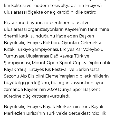
kar kalitesi ve modern tesis altyapısının Erciyes’i
uluslararası ölçekte öne çıkardığını dile getirdi.
Kış sezonu boyunca düzenlenen ulusal ve
uluslararası organizasyonların Kayseri’nin tanıtımına
önemli katkı sunduğunu ifade eden Başkan
Büyükkılıç, Erciyes Kökbörü Oyunları, Geleneksel
Kızak Türkiye Şampiyonası, Erciyes Kar Voleybolu
Turnuvası, Uluslararası Dağ Kayağı Türkiye
Şampiyonası, Mount Open Sprint Cup, 5. Diplomatik
Kayak Yarışı, Erciyes Kış Festivali ve Berkin Usta
Sezonu Alp Disiplini Eleme Yarışları gibi etkinliklerin
büyük ilgi gördüğünü, bu organizasyonların aynı
zamanda Kayseri’nin 2029 Dünya Spor Başkenti
sürecine güç kattığını vurguladı.
Büyükkılıç, Erciyes Kayak Merkezi’nin Türk Kayak
Merkezleri Birliği’nin Türkiye’de gerçekleştirdiği ilk