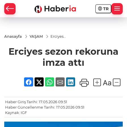
TR
Anasayfa
YAŞAM
Erciyes
sezon
rekoruna
Erciyes sezon rekoruna
imza attı
imza attı
Haber Giriş Tarihi: 17.05.2026 09:51
Haber Güncellenme Tarihi: 17.05.2026 09:51
Kaynak: IGF