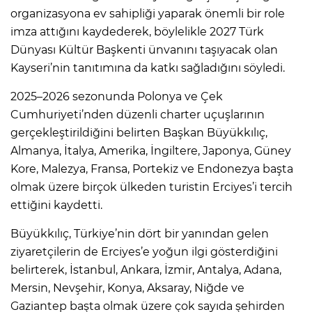
organizasyona ev sahipliği yaparak önemli bir role
imza attığını kaydederek, böylelikle 2027 Türk
Dünyası Kültür Başkenti ünvanını taşıyacak olan
Kayseri’nin tanıtımına da katkı sağladığını söyledi.
2025–2026 sezonunda Polonya ve Çek
Cumhuriyeti’nden düzenli charter uçuşlarının
gerçekleştirildiğini belirten Başkan Büyükkılıç,
Almanya, İtalya, Amerika, İngiltere, Japonya, Güney
Kore, Malezya, Fransa, Portekiz ve Endonezya başta
olmak üzere birçok ülkeden turistin Erciyes’i tercih
ettiğini kaydetti.
Büyükkılıç, Türkiye’nin dört bir yanından gelen
ziyaretçilerin de Erciyes’e yoğun ilgi gösterdiğini
belirterek, İstanbul, Ankara, İzmir, Antalya, Adana,
Mersin, Nevşehir, Konya, Aksaray, Niğde ve
Gaziantep başta olmak üzere çok sayıda şehirden