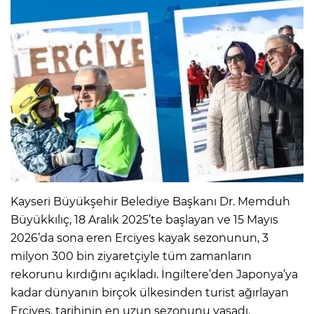
Kayseri Büyükşehir Belediye Başkanı Dr. Memduh
Büyükkılıç, 18 Aralık 2025’te başlayan ve 15 Mayıs
2026’da sona eren Erciyes kayak sezonunun, 3
milyon 300 bin ziyaretçiyle tüm zamanların
rekorunu kırdığını açıkladı. İngiltere’den Japonya’ya
kadar dünyanın birçok ülkesinden turist ağırlayan
Erciyes, tarihinin en uzun sezonunu yaşadı.