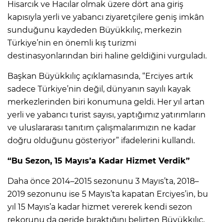
Hisarcık ve Hacılar olmak üzere dört ana giriş
kapısıyla yerli ve yabancı ziyaretçilere geniş imkân
sunduğunu kaydeden Büyükkılıç, merkezin
Türkiye’nin en önemli kış turizmi
destinasyonlarından biri haline geldiğini vurguladı.
Başkan Büyükkılıç açıklamasında, “Erciyes artık
sadece Türkiye’nin değil, dünyanın sayılı kayak
merkezlerinden biri konumuna geldi. Her yıl artan
yerli ve yabancı turist sayısı, yaptığımız yatırımların
ve uluslararası tanıtım çalışmalarımızın ne kadar
doğru olduğunu gösteriyor” ifadelerini kullandı.
“Bu Sezon, 15 Mayıs’a Kadar Hizmet Verdik”
Daha önce 2014–2015 sezonunu 3 Mayıs’ta, 2018–
2019 sezonunu ise 5 Mayıs’ta kapatan Erciyes’in, bu
yıl 15 Mayıs’a kadar hizmet vererek kendi sezon
rekorunu da geride bıraktığını belirten Büyükkılıç,