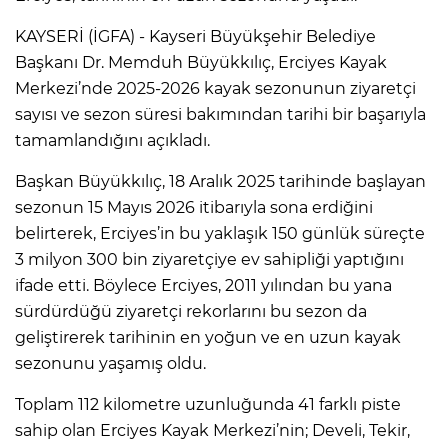
KAYSERİ (İGFA) - Kayseri Büyükşehir Belediye
Başkanı Dr. Memduh Büyükkılıç, Erciyes Kayak
Merkezi’nde 2025-2026 kayak sezonunun ziyaretçi
sayısı ve sezon süresi bakımından tarihi bir başarıyla
tamamlandığını açıkladı.
Başkan Büyükkılıç, 18 Aralık 2025 tarihinde başlayan
sezonun 15 Mayıs 2026 itibarıyla sona erdiğini
belirterek, Erciyes’in bu yaklaşık 150 günlük süreçte
3 milyon 300 bin ziyaretçiye ev sahipliği yaptığını
ifade etti. Böylece Erciyes, 2011 yılından bu yana
sürdürdüğü ziyaretçi rekorlarını bu sezon da
geliştirerek tarihinin en yoğun ve en uzun kayak
sezonunu yaşamış oldu.
Toplam 112 kilometre uzunluğunda 41 farklı piste
sahip olan Erciyes Kayak Merkezi’nin; Develi, Tekir,