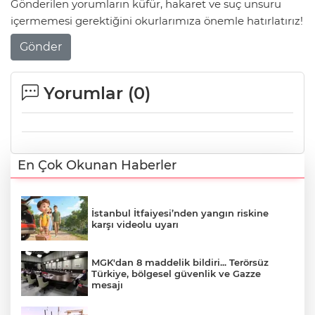
Gönderilen yorumların küfür, hakaret ve suç unsuru
içermemesi gerektiğini okurlarımıza önemle hatırlatırız!
Gönder
Yorumlar (
0
)
En Çok Okunan Haberler
İstanbul İtfaiyesi’nden yangın riskine
karşı videolu uyarı
MGK'dan 8 maddelik bildiri... Terörsüz
Türkiye, bölgesel güvenlik ve Gazze
mesajı