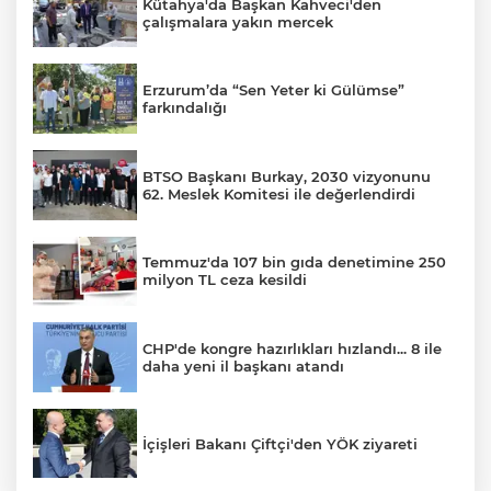
Kütahya'da Başkan Kahveci'den
çalışmalara yakın mercek
Erzurum’da “Sen Yeter ki Gülümse”
farkındalığı
BTSO Başkanı Burkay, 2030 vizyonunu
62. Meslek Komitesi ile değerlendirdi
Temmuz'da 107 bin gıda denetimine 250
milyon TL ceza kesildi
CHP'de kongre hazırlıkları hızlandı... 8 ile
daha yeni il başkanı atandı
İçişleri Bakanı Çiftçi'den YÖK ziyareti