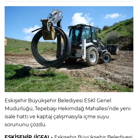
Eskişehir Büyükşehir Belediyesi ESKİ Genel
Müdürlüğü, Tepebaşı Hekimdağ Mahallesi’nde yeni
isale hattı ve kaptaj çalışmasıyla içme suyu
sorununu çözdü.
ESKİŞEHİR (İGFA) -
Eskişehir Büyükşehir Belediyesi