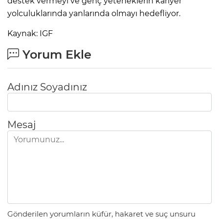
destek vermeyi ve genç yeteneklerin kariyer
yolculuklarında yanlarında olmayı hedefliyor.
Kaynak: IGF
Yorum Ekle
Adınız Soyadınız
Mesaj
Gönderilen yorumların küfür, hakaret ve suç unsuru