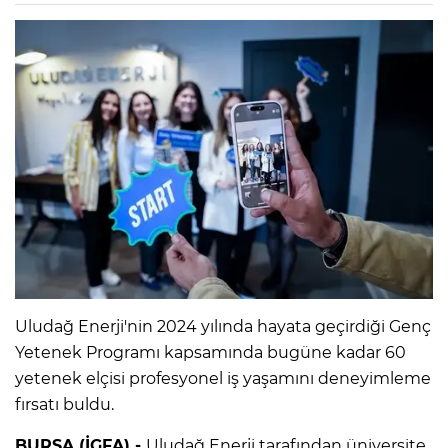
Uludağ Enerji'nin 2024 yılında hayata geçirdiği Genç
Yetenek Programı kapsamında bugüne kadar 60
yetenek elçisi profesyonel iş yaşamını deneyimleme
fırsatı buldu.
BURSA (İGFA) -
Uludağ Enerji tarafından üniversite