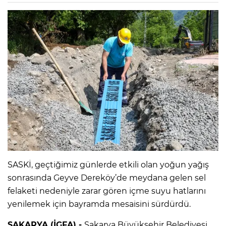
SASKİ, geçtiğimiz günlerde etkili olan yoğun yağış
sonrasında Geyve Dereköy’de meydana gelen sel
felaketi nedeniyle zarar gören içme suyu hatlarını
yenilemek için bayramda mesaisini sürdürdü.
SAKARYA (İGFA) -
Sakarya Büyükşehir Belediyesi