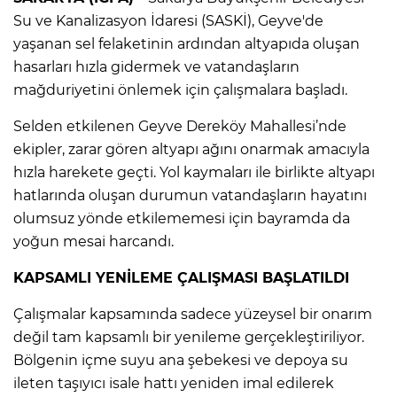
Su ve Kanalizasyon İdaresi (SASKİ), Geyve'de
yaşanan sel felaketinin ardından altyapıda oluşan
hasarları hızla gidermek ve vatandaşların
mağduriyetini önlemek için çalışmalara başladı.
Selden etkilenen Geyve Dereköy Mahallesi’nde
ekipler, zarar gören altyapı ağını onarmak amacıyla
hızla harekete geçti. Yol kaymaları ile birlikte altyapı
hatlarında oluşan durumun vatandaşların hayatını
olumsuz yönde etkilememesi için bayramda da
yoğun mesai harcandı.
KAPSAMLI YENİLEME ÇALIŞMASI BAŞLATILDI
Çalışmalar kapsamında sadece yüzeysel bir onarım
değil tam kapsamlı bir yenileme gerçekleştiriliyor.
Bölgenin içme suyu ana şebekesi ve depoya su
ileten taşıyıcı isale hattı yeniden imal edilerek