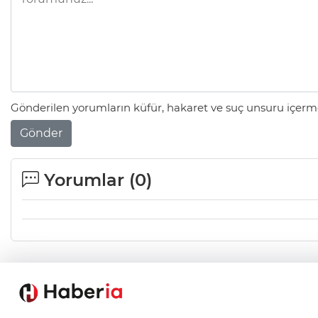
Gönderilen yorumların küfür, hakaret ve suç unsuru içerme
Gönder
Yorumlar (
0
)