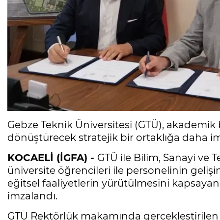
Gebze Teknik Üniversitesi (GTÜ), akademik 
dönüştürecek stratejik bir ortaklığa daha im
KOCAELİ (İGFA) -
GTÜ ile Bilim, Sanayi ve 
üniversite öğrencileri ile personelinin geliş
eğitsel faaliyetlerin yürütülmesini kapsayan ik
imzalandı.
GTÜ Rektörlük makamında gerçekleştirilen 