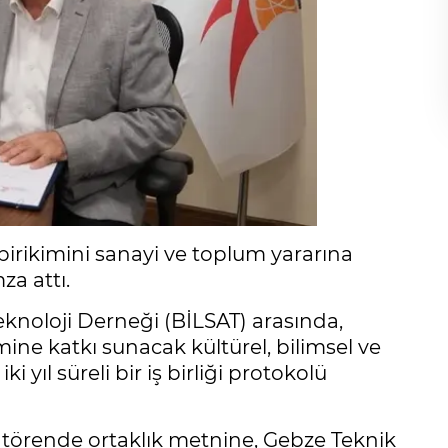
birikimini sanayi ve toplum yararına
za attı.
Teknoloji Derneği (BİLSAT) arasında,
imine katkı sunacak kültürel, bilimsel ve
i yıl süreli bir iş birliği protokolü
törende ortaklık metnine, Gebze Teknik