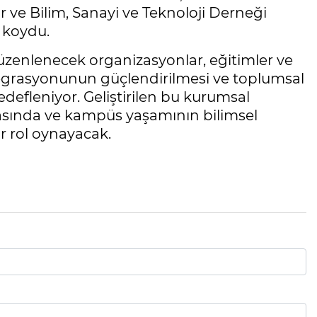
ar ve Bilim, Sanayi ve Teknoloji Derneği
 koydu.
üzenlenecek organizasyonlar, eğitimler ve
entegrasyonunun güçlendirilmesi ve toplumsal
edefleniyor. Geliştirilen bu kurumsal
nmasında ve kampüs yaşamının bilimsel
ir rol oynayacak.