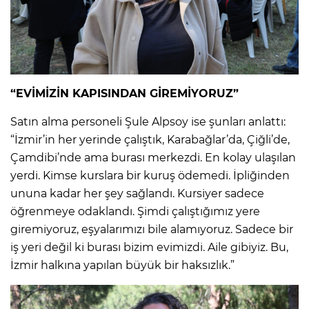
“EVİMİZİN KAPISINDAN GİREMİYORUZ”
Satın alma personeli Şule Alpsoy ise şunları anlattı:
“İzmir’in her yerinde çalıştık, Karabağlar’da, Çiğli’de,
Çamdibi’nde ama burası merkezdi. En kolay ulaşılan
yerdi. Kimse kurslara bir kuruş ödemedi. İpliğinden
ununa kadar her şey sağlandı. Kursiyer sadece
öğrenmeye odaklandı. Şimdi çalıştığımız yere
giremiyoruz, eşyalarımızı bile alamıyoruz. Sadece bir
iş yeri değil ki burası bizim evimizdi. Aile gibiyiz. Bu,
İzmir halkına yapılan büyük bir haksızlık.”