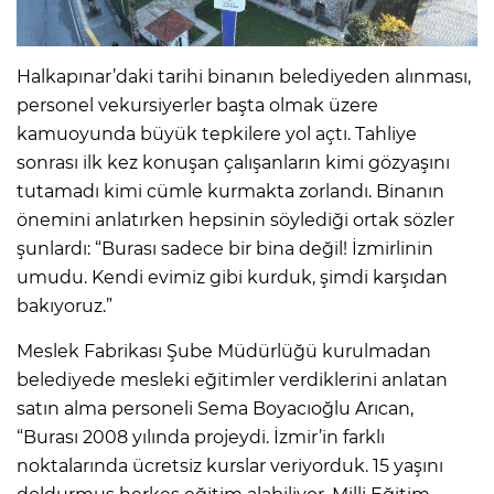
Halkapınar’daki tarihi binanın belediyeden alınması,
personel vekursiyerler başta olmak üzere
kamuoyunda büyük tepkilere yol açtı. Tahliye
sonrası ilk kez konuşan çalışanların kimi gözyaşını
tutamadı kimi cümle kurmakta zorlandı. Binanın
önemini anlatırken hepsinin söylediği ortak sözler
şunlardı: “Burası sadece bir bina değil! İzmirlinin
umudu. Kendi evimiz gibi kurduk, şimdi karşıdan
bakıyoruz.”
Meslek Fabrikası Şube Müdürlüğü kurulmadan
belediyede mesleki eğitimler verdiklerini anlatan
satın alma personeli Sema Boyacıoğlu Arıcan,
“Burası 2008 yılında projeydi. İzmir’in farklı
noktalarında ücretsiz kurslar veriyorduk. 15 yaşını