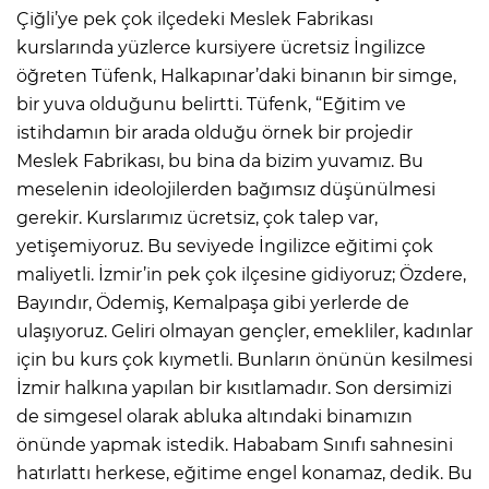
Çiğli’ye pek çok ilçedeki Meslek Fabrikası
kurslarında yüzlerce kursiyere ücretsiz İngilizce
öğreten Tüfenk, Halkapınar’daki binanın bir simge,
bir yuva olduğunu belirtti. Tüfenk, “Eğitim ve
istihdamın bir arada olduğu örnek bir projedir
Meslek Fabrikası, bu bina da bizim yuvamız. Bu
meselenin ideolojilerden bağımsız düşünülmesi
gerekir. Kurslarımız ücretsiz, çok talep var,
yetişemiyoruz. Bu seviyede İngilizce eğitimi çok
maliyetli. İzmir’in pek çok ilçesine gidiyoruz; Özdere,
Bayındır, Ödemiş, Kemalpaşa gibi yerlerde de
ulaşıyoruz. Geliri olmayan gençler, emekliler, kadınlar
için bu kurs çok kıymetli. Bunların önünün kesilmesi
İzmir halkına yapılan bir kısıtlamadır. Son dersimizi
de simgesel olarak abluka altındaki binamızın
önünde yapmak istedik. Hababam Sınıfı sahnesini
hatırlattı herkese, eğitime engel konamaz, dedik. Bu