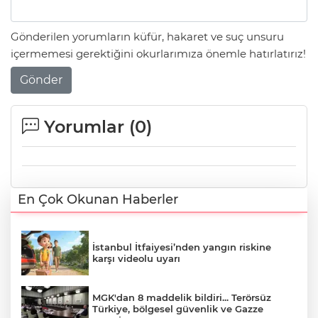
Gönderilen yorumların küfür, hakaret ve suç unsuru
içermemesi gerektiğini okurlarımıza önemle hatırlatırız!
Gönder
Yorumlar (
0
)
En Çok Okunan Haberler
İstanbul İtfaiyesi’nden yangın riskine
karşı videolu uyarı
MGK'dan 8 maddelik bildiri... Terörsüz
Türkiye, bölgesel güvenlik ve Gazze