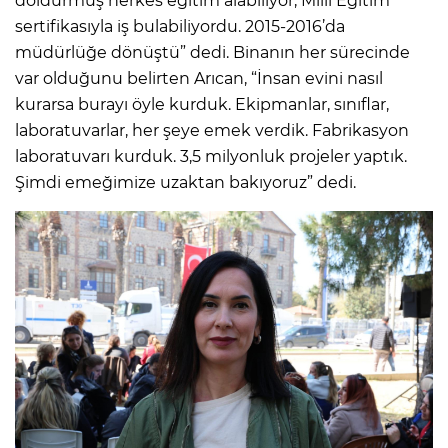
doldurmuş herkes eğitim alabiliyor, Milli Eğitim
sertifikasıyla iş bulabiliyordu. 2015-2016’da
müdürlüğe dönüştü” dedi. Binanın her sürecinde
var olduğunu belirten Arıcan, “İnsan evini nasıl
kurarsa burayı öyle kurduk. Ekipmanlar, sınıflar,
laboratuvarlar, her şeye emek verdik. Fabrikasyon
laboratuvarı kurduk. 3,5 milyonluk projeler yaptık.
Şimdi emeğimize uzaktan bakıyoruz” dedi.