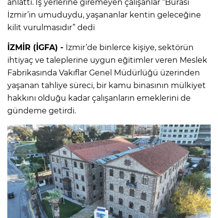
anlattı. İş yerlerine giremeyen çalışanlar “Burası
İzmir’in umuduydu, yaşananlar kentin geleceğine
kilit vurulmasıdır” dedi
İZMİR (İGFA) -
İzmir’de binlerce kişiye, sektörün
ihtiyaç ve taleplerine uygun eğitimler veren Meslek
Fabrikasında Vakıflar Genel Müdürlüğü üzerinden
yaşanan tahliye süreci, bir kamu binasının mülkiyet
hakkını olduğu kadar çalışanların emeklerini de
gündeme getirdi.