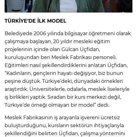
TÜRKİYE’DE İLK MODEL
Belediyede 2006 yılında bilgisayar öğretmeni olarak
çalışmaya başlayan, 20 yıldır mesleki eğitim
projelerinin içinde olan Gülcan Üçfidan,
kuruluşundan beri Meslek Fabrikası personeli.
Eğitimleri nasıl şekillendirdiklerini anlatan Üçfidan,
“Kadınların, gençlerin hayatı değişiyor, biz bunun
peşine düştük. Türkiye’deki, dünyadaki örnekleri
araştırdık. Üniversitelerle, odalarla, meslek liseleriyle
iş birlikleri yaptık. Sıradan bir kurs merkezi değil,
Türkiye’de örneği olmayan bir model” dedi.
Meslek Fabrikasının iş arayanla işvereni ücretsiz
buluşturduğunu, kursların sektörün ihtiyaçlarıyla
şekillendiğini belirten Üçfidan, çalışma yöntemini