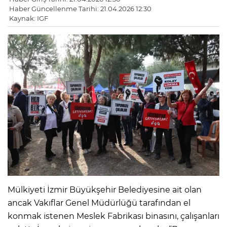
Haber Güncellenme Tarihi: 21.04.2026 12:30
Kaynak: IGF
Mülkiyeti İzmir Büyükşehir Belediyesine ait olan
ancak Vakıflar Genel Müdürlüğü tarafından el
konmak istenen Meslek Fabrikası binasını, çalışanları