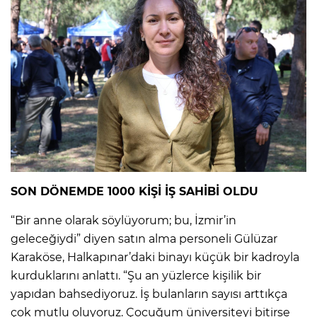
SON DÖNEMDE 1000 KİŞİ İŞ SAHİBİ OLDU
“Bir anne olarak söylüyorum; bu, İzmir’in
geleceğiydi” diyen satın alma personeli Gülüzar
Karaköse, Halkapınar’daki binayı küçük bir kadroyla
kurduklarını anlattı. “Şu an yüzlerce kişilik bir
yapıdan bahsediyoruz. İş bulanların sayısı arttıkça
çok mutlu oluyoruz. Çocuğum üniversiteyi bitirse