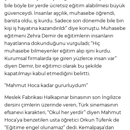
bile böyle bir yerde ücretsiz eğitim alabilmesi büyük
güvenceydi. İnsanlar aşçılık, muhasebe öğrendi,
barista oldu, iş kurdu. Sadece son dönemde bile bin
kişi iş hayatına kazandırıldı” diye konuştu. Muhasebe
eğitmeni Zehra Demir de eğitimlerin insanların
hayatlarına dokunduğunu vurguladı; “Hiç
muhasebe bilmeyenler eğitim alıp işini kurdu.
Kurumsal firmalarda işe giren yüzlerce insan var”
diyen Demir, bir eğitimci olarak bu şekilde
kapatılmayı kabul etmediğini belirtti.
“Mahmut Hoca kadar gururluydum”
Meslek Fabrikası Halkapınar binasının son İngilizce
dersini çimlerin üzerinde veren, Türk sinemasının
efsanevi karakteri, “Okul her yerdir” diyen Mahmut
Hoca’ya benzetilen usta öğretici Orkun Tüfenk de
“Eğitime engel olunamaz” dedi. Kemalpaşa’dan