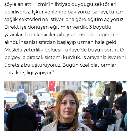
şöyle anlattı: “İzmir’in ihtiyaç duyduğu sektörleri
belirliyoruz. İşkur verilerine bakıyoruz; sanayi, turizm,
sağlık sektörleri ne istiyor, ona göre eğitim açıyoruz.
Direkt işe dönüşen eğitimler verdik. 3 boyutlu
yazıcılar, lazer kesiciler gibi yurt dışından eğitimler
alındı. İnsanlar sıfırdan başlayıp uzman hale geldi.
Mesleki yeterlilik belgesi Türkiye’de büyük sorun. O
belgeyi aldıracak sistemi kurduk. İş arayanla işvereni
ücretsiz buluşturuyoruz. Bugün özel platformlar
para karşılığı yapıyor.”