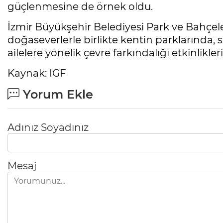
güçlenmesine de örnek oldu.
İzmir Büyükşehir Belediyesi Park ve Bahçele
doğaseverlerle birlikte kentin parklarında, s
ailelere yönelik çevre farkındalığı etkinlikl
Kaynak: IGF
Yorum Ekle
Adınız Soyadınız
Mesaj