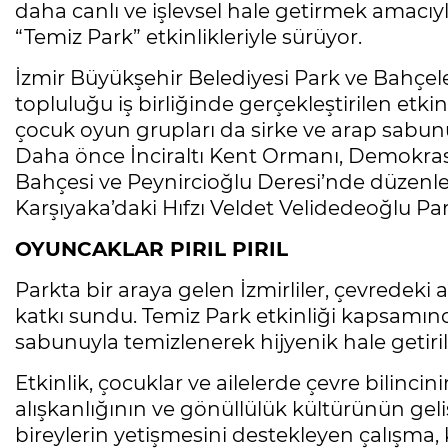
daha canlı ve işlevsel hale getirmek amacıyl
“Temiz Park” etkinlikleriyle sürüyor.
İzmir Büyükşehir Belediyesi Park ve Bahçele
topluluğu iş birliğinde gerçekleştirilen etkin
çocuk oyun grupları da sirke ve arap sabunuy
Daha önce İnciraltı Kent Ormanı, Demokra
Bahçesi ve Peynircioğlu Deresi’nde düzenlen
Karşıyaka’daki Hıfzı Veldet Velidedeoğlu Par
OYUNCAKLAR PIRIL PIRIL
Parkta bir araya gelen İzmirliler, çevredek
katkı sundu. Temiz Park etkinliği kapsamınd
sabunuyla temizlenerek hijyenik hale getiril
Etkinlik, çocuklar ve ailelerde çevre bilinci
alışkanlığının ve gönüllülük kültürünün gel
bireylerin yetişmesini destekleyen çalışma,