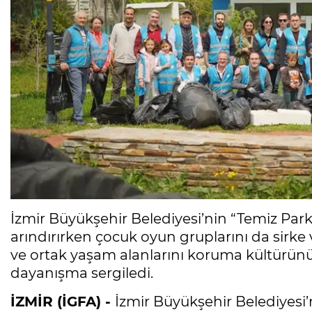
İzmir Büyükşehir Belediyesi’nin “Temiz Park”
arındırırken çocuk oyun gruplarını da sirke 
ve ortak yaşam alanlarını koruma kültürünü 
dayanışma sergiledi.
İZMİR (İGFA) -
İzmir Büyükşehir Belediyesi’n