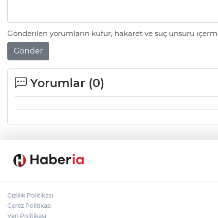
Gönderilen yorumların küfür, hakaret ve suç unsuru içerme
Gönder
Yorumlar (
0
)
Gizlilik Politikası
Çerez Politikası
Veri Politikası