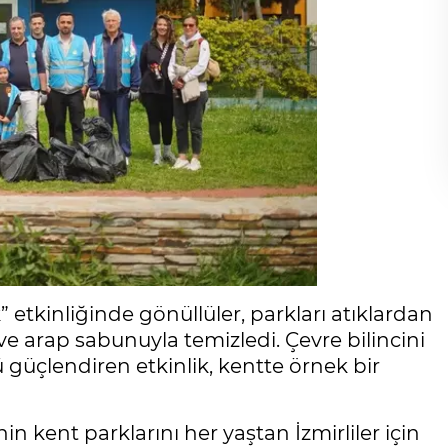
 etkinliğinde gönüllüler, parkları atıklardan
ve arap sabunuyla temizledi. Çevre bilincini
güçlendiren etkinlik, kentte örnek bir
in kent parklarını her yaştan İzmirliler için