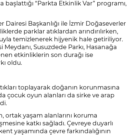
a başlattığı “Parkta Etkinlik Var” programı,
r Dairesi Başkanlığı ile İzmir Doğaseverler
liklerde parklar atıklardan arındırılırken,
la temizlenerek hijyenik hale getiriliyor.
si Meydanı, Susuzdede Parkı, Hasanağa
en etkinliklerin son durağı ise
kı oldu.
i atıkları toplayarak doğanın korunmasına
a çocuk oyun alanları da sirke ve arap
di.
nin, ortak yaşam alanlarını koruma
işmesine katkı sağladı. Çevreye duyarlı
 kent yaşamında çevre farkındalığının