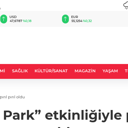
u
EUR
GBP
55,1254
%0,32
64,3468
%0,38
Mİ
SAĞLIK
KÜLTÜR/SANAT
MAGAZİN
YAŞAM
T
ırıl pırıl oldu
Park” etkinliğiyle pa