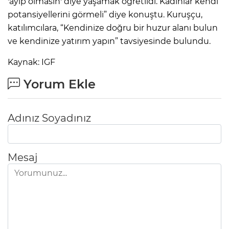
'ayıp olmasın' diye yaşamak öğretildi. Kadınlar kendi
potansiyellerini görmeli” diye konuştu. Kuruşçu,
katılımcılara, “Kendinize doğru bir huzur alanı bulun
ve kendinize yatırım yapın” tavsiyesinde bulundu.
Kaynak: IGF
Yorum Ekle
Adınız Soyadınız
Mesaj