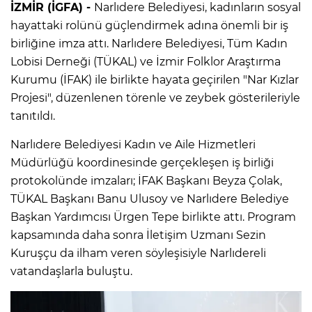
İZMİR (İGFA) -
Narlıdere Belediyesi, kadınların sosyal
hayattaki rolünü güçlendirmek adına önemli bir iş
birliğine imza attı. Narlıdere Belediyesi, Tüm Kadın
Lobisi Derneği (TÜKAL) ve İzmir Folklor Araştırma
Kurumu (İFAK) ile birlikte hayata geçirilen "Nar Kızlar
Projesi", düzenlenen törenle ve zeybek gösterileriyle
tanıtıldı.
Narlıdere Belediyesi Kadın ve Aile Hizmetleri
Müdürlüğü koordinesinde gerçekleşen iş birliği
protokolünde imzaları; İFAK Başkanı Beyza Çolak,
TÜKAL Başkanı Banu Ulusoy ve Narlıdere Belediye
Başkan Yardımcısı Ürgen Tepe birlikte attı. Program
kapsamında daha sonra İletişim Uzmanı Sezin
Kuruşçu da ilham veren söyleşisiyle Narlıdereli
vatandaşlarla buluştu.