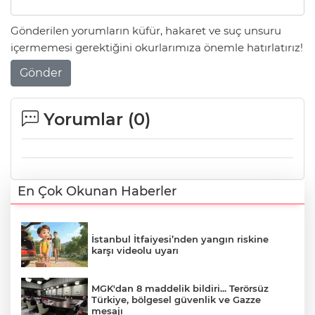
Gönderilen yorumların küfür, hakaret ve suç unsuru
içermemesi gerektiğini okurlarımıza önemle hatırlatırız!
Gönder
Yorumlar (
0
)
En Çok Okunan Haberler
İstanbul İtfaiyesi’nden yangın riskine
karşı videolu uyarı
MGK'dan 8 maddelik bildiri... Terörsüz
Türkiye, bölgesel güvenlik ve Gazze
mesajı