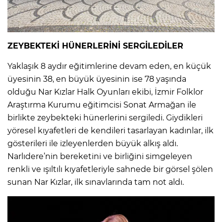
ZEYBEKTEKİ HÜNERLERİNİ SERGİLEDİLER
Yaklaşık 8 aydır eğitimlerine devam eden, en küçük
üyesinin 38, en büyük üyesinin ise 78 yaşında
olduğu Nar Kızlar Halk Oyunları ekibi, İzmir Folklor
Araştırma Kurumu eğitimcisi Sonat Armağan ile
birlikte zeybekteki hünerlerini sergiledi. Giydikleri
yöresel kıyafetleri de kendileri tasarlayan kadınlar, ilk
gösterileri ile izleyenlerden büyük alkış aldı.
Narlıdere’nin bereketini ve birliğini simgeleyen
renkli ve ışıltılı kıyafetleriyle sahnede bir görsel şölen
sunan Nar Kızlar, ilk sınavlarında tam not aldı.