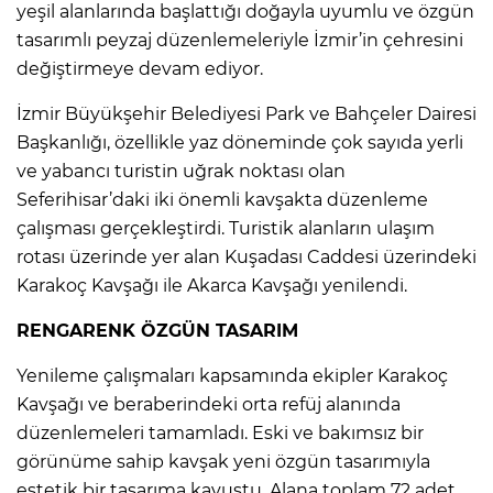
yeşil alanlarında başlattığı doğayla uyumlu ve özgün
tasarımlı peyzaj düzenlemeleriyle İzmir’in çehresini
değiştirmeye devam ediyor.
İzmir Büyükşehir Belediyesi Park ve Bahçeler Dairesi
Başkanlığı, özellikle yaz döneminde çok sayıda yerli
ve yabancı turistin uğrak noktası olan
Seferihisar’daki iki önemli kavşakta düzenleme
çalışması gerçekleştirdi. Turistik alanların ulaşım
rotası üzerinde yer alan Kuşadası Caddesi üzerindeki
Karakoç Kavşağı ile Akarca Kavşağı yenilendi.
RENGARENK ÖZGÜN TASARIM
Yenileme çalışmaları kapsamında ekipler Karakoç
Kavşağı ve beraberindeki orta refüj alanında
düzenlemeleri tamamladı. Eski ve bakımsız bir
görünüme sahip kavşak yeni özgün tasarımıyla
estetik bir tasarıma kavuştu. Alana toplam 72 adet