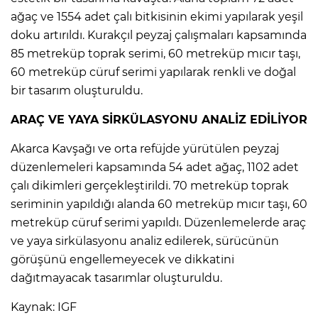
ağaç ve 1554 adet çalı bitkisinin ekimi yapılarak yeşil
doku artırıldı. Kurakçıl peyzaj çalışmaları kapsamında
85 metreküp toprak serimi, 60 metreküp mıcır taşı,
60 metreküp cüruf serimi yapılarak renkli ve doğal
bir tasarım oluşturuldu.
ARAÇ VE YAYA SİRKÜLASYONU ANALİZ EDİLİYOR
Akarca Kavşağı ve orta refüjde yürütülen peyzaj
düzenlemeleri kapsamında 54 adet ağaç, 1102 adet
çalı dikimleri gerçekleştirildi. 70 metreküp toprak
seriminin yapıldığı alanda 60 metreküp mıcır taşı, 60
metreküp cüruf serimi yapıldı. Düzenlemelerde araç
ve yaya sirkülasyonu analiz edilerek, sürücünün
görüşünü engellemeyecek ve dikkatini
dağıtmayacak tasarımlar oluşturuldu.
Kaynak: IGF