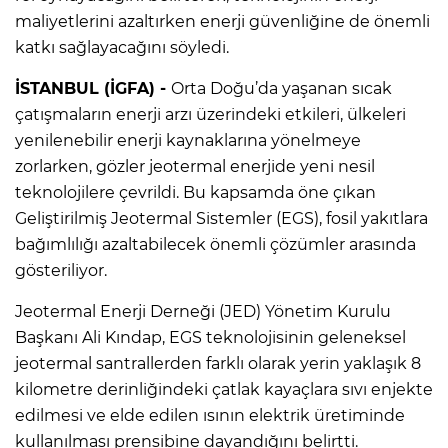
maliyetlerini azaltırken enerji güvenliğine de önemli
katkı sağlayacağını söyledi.
İSTANBUL (İGFA) -
Orta Doğu’da yaşanan sıcak
çatışmaların enerji arzı üzerindeki etkileri, ülkeleri
yenilenebilir enerji kaynaklarına yönelmeye
zorlarken, gözler jeotermal enerjide yeni nesil
teknolojilere çevrildi. Bu kapsamda öne çıkan
Geliştirilmiş Jeotermal Sistemler (EGS), fosil yakıtlara
bağımlılığı azaltabilecek önemli çözümler arasında
gösteriliyor.
Jeotermal Enerji Derneği (JED) Yönetim Kurulu
Başkanı Ali Kındap, EGS teknolojisinin geleneksel
jeotermal santrallerden farklı olarak yerin yaklaşık 8
kilometre derinliğindeki çatlak kayaçlara sıvı enjekte
edilmesi ve elde edilen ısının elektrik üretiminde
kullanılması prensibine dayandığını belirtti.