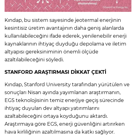
Kındap, bu sistem sayesinde jeotermal enerjinin
kesintisiz üretim avantajının daha geniş alanlarda
kullanılabileceğini ifade ederek, yenilenebilir enerji
kaynaklarının ihtiyaç duyduğu depolama ve iletim
altyapısı gereksiniminin önemli ölçüde
azaltılabileceğini söyledi.
STANFORD ARAŞTIRMASI DİKKAT ÇEKTİ
Kındap, Stanford University tarafından yürütülen ve
sonuçları Nisan ayında yayımlanan araştırmanın,
EGS teknolojisinin temiz enerjiye geçiş sürecinde
ihtiyaç duyulan dev altyapı yatırımlarını
azaltabileceğini ortaya koyduğunu aktardı.
Araştırmaya göre EGS, enerji güvenliğini artırırken
hava kirliliğinin azaltılmasına da katkı sağlıyor.