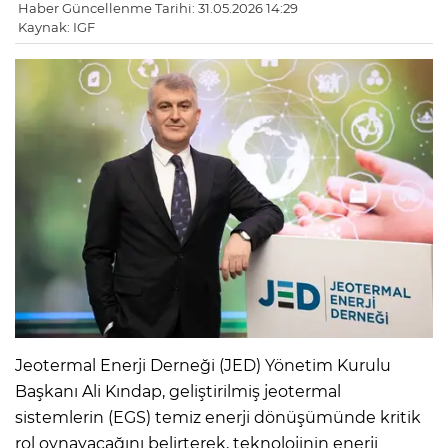
Haber Güncellenme Tarihi: 31.05.2026 14:29
Kaynak: IGF
Jeotermal Enerji Derneği (JED) Yönetim Kurulu
Başkanı Ali Kındap, geliştirilmiş jeotermal
sistemlerin (EGS) temiz enerji dönüşümünde kritik
rol oynayacağını belirterek, teknolojinin enerji