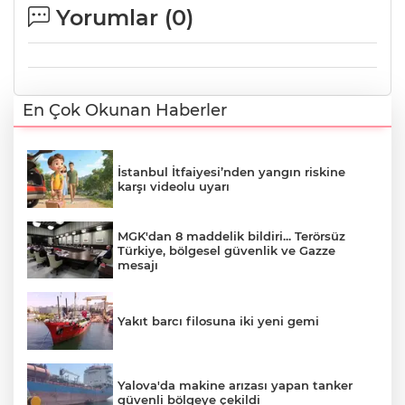
Yorumlar (
0
)
En Çok Okunan Haberler
İstanbul İtfaiyesi’nden yangın riskine
karşı videolu uyarı
MGK'dan 8 maddelik bildiri... Terörsüz
Türkiye, bölgesel güvenlik ve Gazze
mesajı
Yakıt barcı filosuna iki yeni gemi
Yalova'da makine arızası yapan tanker
güvenli bölgeye çekildi