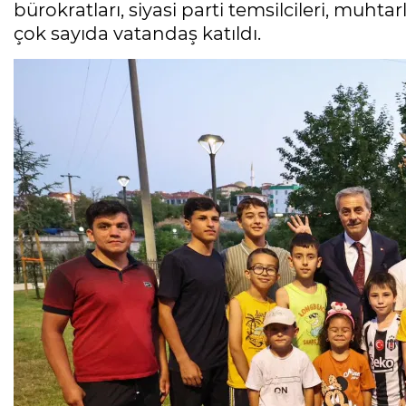
bürokratları, siyasi parti temsilcileri, muhtar
çok sayıda vatandaş katıldı.