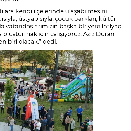
lara kendi ilçelerinde ulaşabilmesini
sıyla, üstyapısıyla, çocuk parkları, kültür
yla vatandaşlarımızın başka bir yere ihtiyaç
oluşturmak için çalışıyoruz. Aziz Duran
n biri olacak.” dedi.