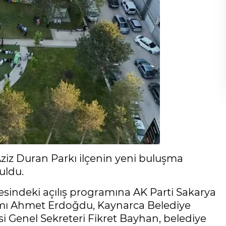
iz Duran Parkı ilçenin yeni buluşma
uldu.
esindeki açılış programına AK Parti Sakarya
mı Ahmet Erdoğdu, Kaynarca Belediye
i Genel Sekreteri Fikret Bayhan, belediye