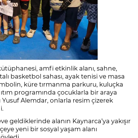
ütüphanesi, amfi etkinlik alanı, sahne,
otalı basketbol sahası, ayak tenisi ve masa
 trambolin, küre tırmanma parkuru, kuluçka
anıtım programında çocuklarla bir araya
Yusuf Alemdar, onlarla resim çizerek
i.
 geldiklerinde alanın Kaynarca’ya yakışır
çeye yeni bir sosyal yaşam alanı
öyledi.