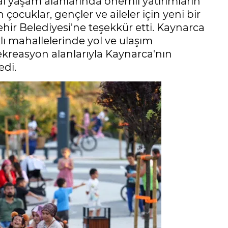
yal yaşam alanlarında önemli yatırımların
 çocuklar, gençler ve aileler için yeni bir
ir Belediyesi'ne teşekkür etti. Kaynarca
 mahallelerinde yol ve ulaşım
rekreasyon alanlarıyla Kaynarca'nın
edi.