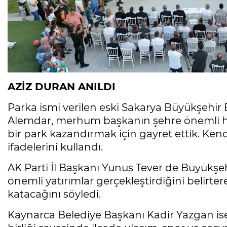
AZİZ DURAN ANILDI
Parka ismi verilen eski Sakarya Büyükşehir
Alemdar, merhum başkanın şehre önemli hizm
bir park kazandırmak için gayret ettik. Ken
ifadelerini kullandı.
AK Parti İl Başkanı Yunus Tever de Büyükşeh
önemli yatırımlar gerçekleştirdiğini belirte
katacağını söyledi.
Kaynarca Belediye Başkanı Kadir Yazgan ise 