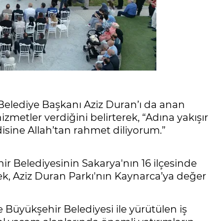
 Belediye Başkanı Aziz Duran’ı da anan
etler verdiğini belirterek, “Adına yakışır
disine Allah’tan rahmet diliyorum.”
ir Belediyesinin Sakarya'nın 16 ilçesinde
rek, Aziz Duran Parkı'nın Kaynarca’ya değer
Büyükşehir Belediyesi ile yürütülen iş