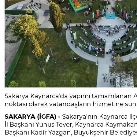
Sakarya Kaynarca’da yapımı tamamlanan Az
noktası olarak vatandaşların hizmetine sun
SAKARYA (İGFA) -
Sakarya'nın Kaynarca ilç
İl Başkanı Yunus Tever, Kaynarca Kaymaka
Başkanı Kadir Yazgan, Büyükşehir Belediyes