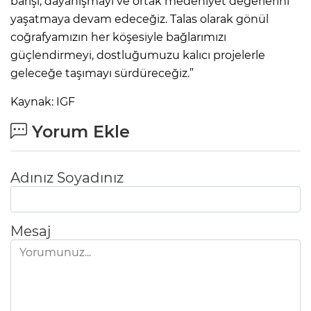
barışı, dayanışmayı ve ortak medeniyet değerlerini
yaşatmaya devam edeceğiz. Talas olarak gönül
coğrafyamızın her köşesiyle bağlarımızı
güçlendirmeyi, dostluğumuzu kalıcı projelerle
geleceğe taşımayı sürdüreceğiz.”
Kaynak: IGF
Yorum Ekle
Adınız Soyadınız
Mesaj