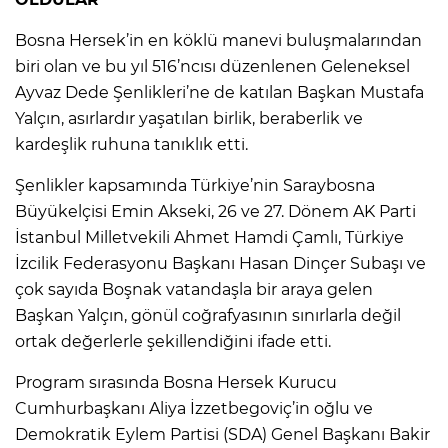
Bosna Hersek’in en köklü manevi buluşmalarından
biri olan ve bu yıl 516’ncısı düzenlenen Geleneksel
Ayvaz Dede Şenlikleri’ne de katılan Başkan Mustafa
Yalçın, asırlardır yaşatılan birlik, beraberlik ve
kardeşlik ruhuna tanıklık etti.
Şenlikler kapsamında Türkiye’nin Saraybosna
Büyükelçisi Emin Akseki, 26 ve 27. Dönem AK Parti
İstanbul Milletvekili Ahmet Hamdi Çamlı, Türkiye
İzcilik Federasyonu Başkanı Hasan Dinçer Subaşı ve
çok sayıda Boşnak vatandaşla bir araya gelen
Başkan Yalçın, gönül coğrafyasının sınırlarla değil
ortak değerlerle şekillendiğini ifade etti.
Program sırasında Bosna Hersek Kurucu
Cumhurbaşkanı Aliya İzzetbegoviç’in oğlu ve
Demokratik Eylem Partisi (SDA) Genel Başkanı Bakir