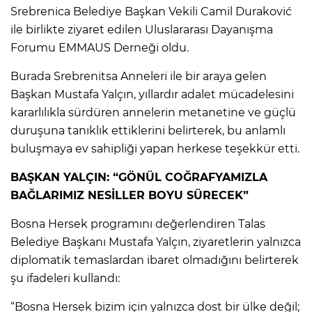
Srebrenica Belediye Başkan Vekili Camil Duraković
ile birlikte ziyaret edilen Uluslararası Dayanışma
Forumu EMMAUS Derneği oldu.
Burada Srebrenitsa Anneleri ile bir araya gelen
Başkan Mustafa Yalçın, yıllardır adalet mücadelesini
kararlılıkla sürdüren annelerin metanetine ve güçlü
duruşuna tanıklık ettiklerini belirterek, bu anlamlı
buluşmaya ev sahipliği yapan herkese teşekkür etti.
BAŞKAN YALÇIN: “GÖNÜL COĞRAFYAMIZLA
BAĞLARIMIZ NESİLLER BOYU SÜRECEK”
Bosna Hersek programını değerlendiren Talas
Belediye Başkanı Mustafa Yalçın, ziyaretlerin yalnızca
diplomatik temaslardan ibaret olmadığını belirterek
şu ifadeleri kullandı:
“Bosna Hersek bizim için yalnızca dost bir ülke değil;