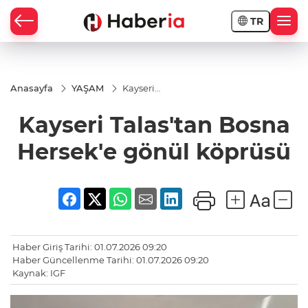
TR
Anasayfa
YAŞAM
Kayseri
Talas'tan
Bosna
Kayseri Talas'tan Bosna
Hersek'e
gönül
köprüsü
Hersek'e gönül köprüsü
Haber Giriş Tarihi: 01.07.2026 09:20
Haber Güncellenme Tarihi: 01.07.2026 09:20
Kaynak: IGF