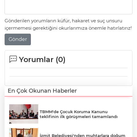
Gönderilen yorumların küfür, hakaret ve suç unsuru
içermemesi gerektiğini okurlarımıza önemle hatırlatırız!
Gönder
Yorumlar (
0
)
En Çok Okunan Haberler
TBMM'de Çocuk Koruma Kanunu
teklifinin ilk görüşmeleri tamamlandı
İzmit Belediyesi'nden muhtarlara doğum