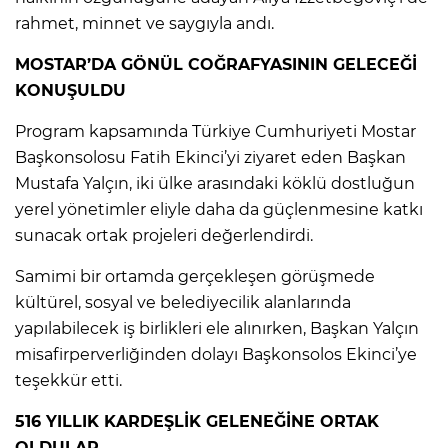
rahmet, minnet ve saygıyla andı.
MOSTAR’DA GÖNÜL COĞRAFYASININ GELECEĞİ
KONUŞULDU
Program kapsamında Türkiye Cumhuriyeti Mostar
Başkonsolosu Fatih Ekinci’yi ziyaret eden Başkan
Mustafa Yalçın, iki ülke arasındaki köklü dostluğun
yerel yönetimler eliyle daha da güçlenmesine katkı
sunacak ortak projeleri değerlendirdi.
Samimi bir ortamda gerçekleşen görüşmede
kültürel, sosyal ve belediyecilik alanlarında
yapılabilecek iş birlikleri ele alınırken, Başkan Yalçın
misafirperverliğinden dolayı Başkonsolos Ekinci’ye
teşekkür etti.
516 YILLIK KARDEŞLİK GELENEĞİNE ORTAK
OLDULAR