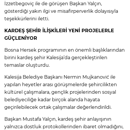
İzzetbegoviç ile de görüşen Başkan Yalçın,
gösterdiği yakın ilgi ve misafirperverlik dolayısıyla
teşekkürlerini iletti.
KARDEŞ ŞEHİR İLİŞKİLERİ YENİ PROJELERLE
GÜÇLENİYOR
Bosna Hersek programının en önemli başlıklarından
birini kardeş şehir Kalesija’da gerçekleştirilen
temaslar oluşturdu.
Kalesija Belediye Başkanı Nermin Mujkanović ile
yapılan heyetler arası görüşmelerde şehircilikten
kültürel çalışmalara, gençlik projelerinden sosyal
belediyeciliğe kadar birçok alanda hayata
geçirilebilecek ortak çalışmalar değerlendirildi.
Başkan Mustafa Yalçın, kardeş şehir anlayışının
yalnızca dostluk protokollerinden ibaret olmadığını,