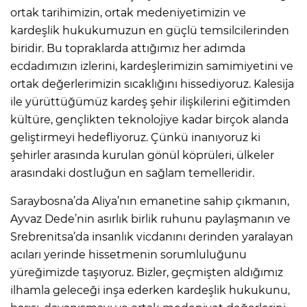
ortak tarihimizin, ortak medeniyetimizin ve
kardeşlik hukukumuzun en güçlü temsilcilerinden
biridir. Bu topraklarda attığımız her adımda
ecdadımızın izlerini, kardeşlerimizin samimiyetini ve
ortak değerlerimizin sıcaklığını hissediyoruz. Kalesija
ile yürüttüğümüz kardeş şehir ilişkilerini eğitimden
kültüre, gençlikten teknolojiye kadar birçok alanda
geliştirmeyi hedefliyoruz. Çünkü inanıyoruz ki
şehirler arasında kurulan gönül köprüleri, ülkeler
arasındaki dostluğun en sağlam temelleridir.
Saraybosna’da Aliya’nın emanetine sahip çıkmanın,
Ayvaz Dede’nin asırlık birlik ruhunu paylaşmanın ve
Srebrenitsa’da insanlık vicdanını derinden yaralayan
acıları yerinde hissetmenin sorumluluğunu
yüreğimizde taşıyoruz. Bizler, geçmişten aldığımız
ilhamla geleceği inşa ederken kardeşlik hukukunu,