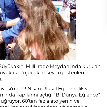
Büyükakın, Milli İrade Meydanı’nda kurulan
üyükakın’ı çocuklar sevgi gösterileri ile
.
iyesi’nin 23 Nisan Ulusal Egemenlik ve
nı’nda kapılarını açtığı “Bi Dünya Eğlence”
a uğruyor. 60’tan fazla atölyenin ve