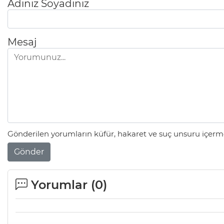
Adınız Soyadınız
Mesaj
Gönderilen yorumların küfür, hakaret ve suç unsuru içerme
Gönder
Yorumlar (
0
)