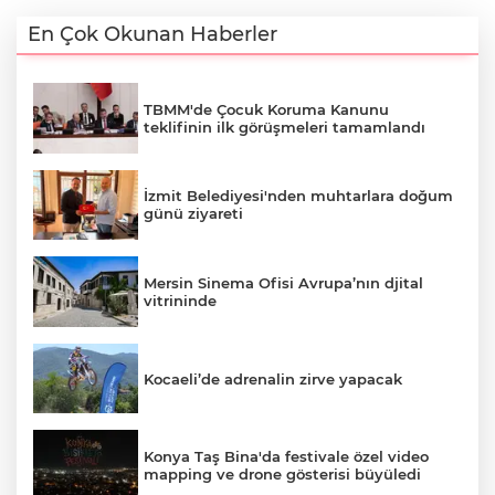
En Çok Okunan Haberler
TBMM'de Çocuk Koruma Kanunu
teklifinin ilk görüşmeleri tamamlandı
İzmit Belediyesi'nden muhtarlara doğum
günü ziyareti
Mersin Sinema Ofisi Avrupa’nın djital
vitrininde
Kocaeli’de adrenalin zirve yapacak
Konya Taş Bina'da festivale özel video
mapping ve drone gösterisi büyüledi