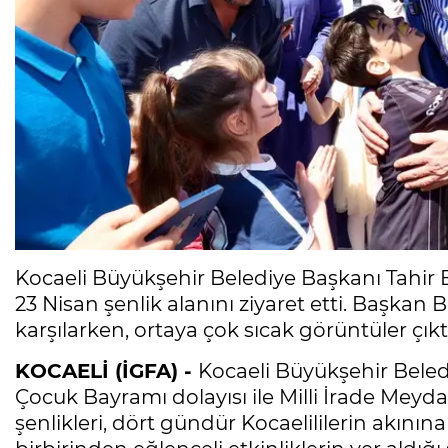
Kocaeli Büyükşehir Belediye Başkanı Tahir 
23 Nisan şenlik alanını ziyaret etti. Başkan B
karşılarken, ortaya çok sıcak görüntüler çıktı
KOCAELİ (İGFA) -
Kocaeli Büyükşehir Beled
Çocuk Bayramı dolayısı ile Milli İrade Meyda
şenlikleri, dört gündür Kocaelililerin akının