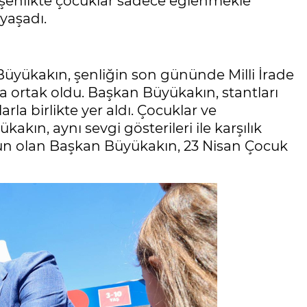
ğı şenlikte çocuklar sadece eğlenmekle
yaşadı.
Büyükakın, şenliğin son gününde Milli İrade
 ortak oldu. Başkan Büyükakın, stantları
arla birlikte yer aldı. Çocuklar ve
akın, aynı sevgi gösterileri ile karşılık
un olan Başkan Büyükakın, 23 Nisan Çocuk