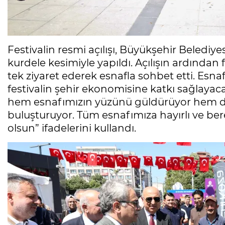
Festivalin resmi açılışı, Büyükşehir Belediyes
kurdele kesimiyle yapıldı. Açılışın ardından f
tek ziyaret ederek esnafla sohbet etti. Esnaf
festivalin şehir ekonomisine katkı sağlayaca
hem esnafımızın yüzünü güldürüyor hem de 
buluşturuyor. Tüm esnafımıza hayırlı ve bere
olsun” ifadelerini kullandı.