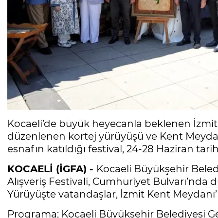
Kocaeli’de büyük heyecanla beklenen İzmit A
düzenlenen kortej yürüyüşü ve Kent Meydanı
esnafın katıldığı festival, 24-28 Haziran tari
KOCAELİ (İGFA) -
Kocaeli Büyükşehir Beled
Alışveriş Festivali, Cumhuriyet Bulvarı’nda d
Yürüyüşte vatandaşlar, İzmit Kent Meydanı’n
Programa; Kocaeli Büyükşehir Belediyesi Gen