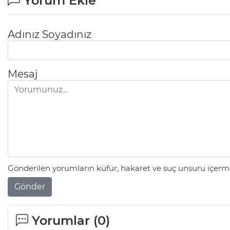
Yorum Ekle
Adınız Soyadınız
Mesaj
Gönderilen yorumların küfür, hakaret ve suç unsuru içerme
Gönder
Yorumlar (
0
)