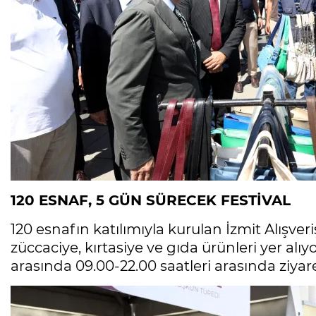
120 ESNAF, 5 GÜN SÜRECEK FESTİVAL
120 esnafın katılımıyla kurulan İzmit Alışveriş
züccaciye, kırtasiye ve gıda ürünleri yer alıyor
arasında 09.00-22.00 saatleri arasında ziya