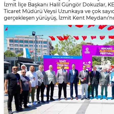
İzmit İlçe Başkanı Halil Güngör Dokuzlar, 
Ticaret Müdürü Veysi Uzunkaya ve çok sayıda
gerçekleşen yürüyüş, İzmit Kent Meydanı’nd