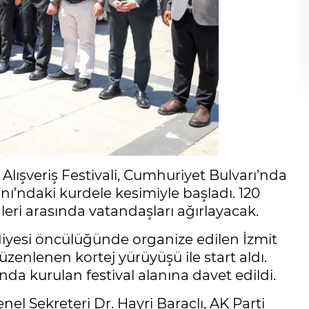
lışveriş Festivali, Cumhuriyet Bulvarı’nda
’ndaki kurdele kesimiyle başladı. 120
hleri arasında vatandaşları ağırlayacak.
iyesi öncülüğünde organize edilen İzmit
üzenlenen kortej yürüyüşü ile start aldı.
da kurulan festival alanına davet edildi.
el Sekreteri Dr. Hayri Baraçlı, AK Parti