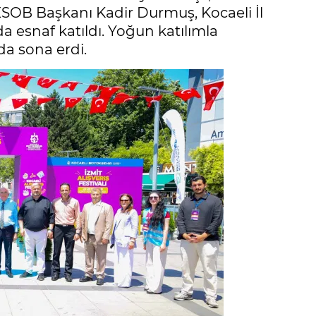
KESOB Başkanı Kadir Durmuş, Kocaeli İl
 esnaf katıldı. Yoğun katılımla
a sona erdi.