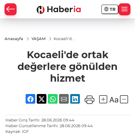
TR
Anasayfa
YAŞAM
Kocaeli'de
ortak
değerlere
Kocaeli'de ortak
gönülden
hizmet
değerlere gönülden
hizmet
Haber Giriş Tarihi: 28.06.2026 09:44
Haber Güncellenme Tarihi: 28.06.2026 09:44
Kaynak: IGF