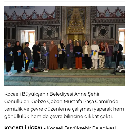
Kocaeli Büyükşehir Belediyesi Anne Şehir
Gönüllüleri, Gebze Çoban Mustafa Paşa Camii’nde
temizlik ve çevre düzenleme çalışması yaparak hem
gönüllülük hem de çevre bilincine dikkat çekti.
KOCAELİ (İGFA) -
Kocaeli Büyükşehir Belediyesi