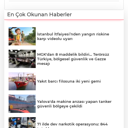
En Çok Okunan Haberler
İstanbul İtfaiyesi’nden yangın riskine
karşı videolu uyarı
MGK'dan 8 maddelik bildiri... Terörsüz
Türkiye, bölgesel güvenlik ve Gazze
mesajı
Yakıt barcı filosuna iki yeni gemi
Yalova'da makine arızası yapan tanker
güvenli bölgeye çekildi
71 ilde dev narkotik operasyonu: 844