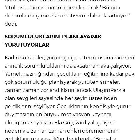
‘otobüs alalım ve onunla gezelim artık.’ Bu gibi
durumlarda işime olan motivemi daha da artırıyor”
dedi.
SORUMLULUKLARINI PLANLAYARAK
YÜRÜTÜYORLAR
Kadın sürücüler, yoğun çalışma temposuna rağmen
annelik sorumluluklarını da aksatmamaya çalışıyor.
Yemek hazırlığından çocukların eğitimine kadar pek
çok sorumluluğu planlayarak yürüten anneler,
zaman zaman zorlandıklarını ancak UlaşımPark’a
olan sevgileri sayesinde her şeyin üstesinden
geldiklerini söylüyor. Çocuklarının kendisiyle gurur
duymasının en büyük motivasyon kaynağı
olduğunu söyleyen Ela Güç, vardiyalı çalışma
nedeniyle zaman zaman onları görememenin
zorluklarını da yaşadığını belirterek, “Bir hafta