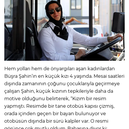
Hem yolları hem de önyargıları aşan kadınlardan
Büşra Şahin’in en küçük kızı 4 yaşında. Mesai saatleri
dışında zamanının çoğunu çocuklarıyla geçirmeye
çalışan Şahin, küçük kızının tepkileriyle daha da
motive olduğunu belirterek, “Kızım bir resim
yapmıştı. Resimde bir tane otobüs kapısı çizmiş,
orada içinden geçen bir bayan bulunuyor ve
otobüsün dışında bir sürü kalpler var. O resmi
görünce çok mutlu oldum. Babasına diyor ki;