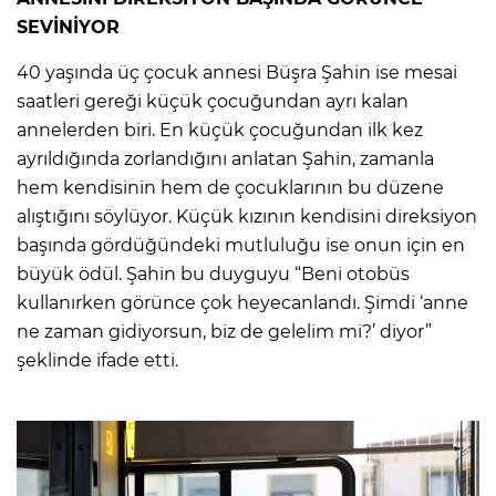
SEVİNİYOR
40 yaşında üç çocuk annesi Büşra Şahin ise mesai
saatleri gereği küçük çocuğundan ayrı kalan
annelerden biri. En küçük çocuğundan ilk kez
ayrıldığında zorlandığını anlatan Şahin, zamanla
hem kendisinin hem de çocuklarının bu düzene
alıştığını söylüyor. Küçük kızının kendisini direksiyon
başında gördüğündeki mutluluğu ise onun için en
büyük ödül. Şahin bu duyguyu “Beni otobüs
kullanırken görünce çok heyecanlandı. Şimdi ‘anne
ne zaman gidiyorsun, biz de gelelim mi?’ diyor”
şeklinde ifade etti.