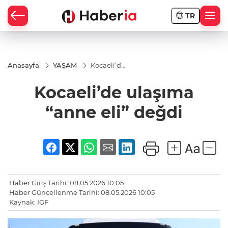
TR
Anasayfa
YAŞAM
Kocaeli’de
ulaşıma
“anne eli”
Kocaeli’de ulaşıma
değdi
“anne eli” değdi
Haber Giriş Tarihi: 08.05.2026 10:05
Haber Güncellenme Tarihi: 08.05.2026 10:05
Kaynak: IGF