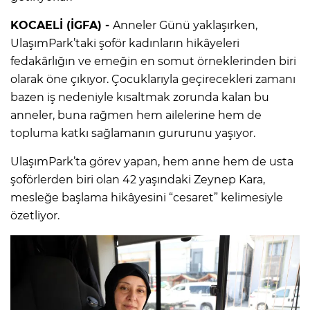
KOCAELİ (İGFA) -
Anneler Günü yaklaşırken,
UlaşımPark’taki şoför kadınların hikâyeleri
fedakârlığın ve emeğin en somut örneklerinden biri
olarak öne çıkıyor. Çocuklarıyla geçirecekleri zamanı
bazen iş nedeniyle kısaltmak zorunda kalan bu
anneler, buna rağmen hem ailelerine hem de
topluma katkı sağlamanın gururunu yaşıyor.
UlaşımPark’ta görev yapan, hem anne hem de usta
şoförlerden biri olan 42 yaşındaki Zeynep Kara,
mesleğe başlama hikâyesini “cesaret” kelimesiyle
özetliyor.