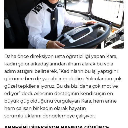
Daha önce direksiyon usta öğreticiliği yapan Kara,
kadın şoför arkadaşlarından ilham alarak bu yola
adım attığını belirterek, ”Kadınların bu işi yaptığını
görünce ben de yapabilirim dedim. Yolculardan çok
güzel tepkiler alıyoruz. Bu da bizi daha çok motive
ediyor” dedi. Ailesinin desteğinin kendisi için en
büyük güç olduğunu vurgulayan Kara, hem anne
hem çalışan bir kadın olarak hayatın
sorumluluklarını dengelemeye çalışıyor.
ANNESİNİ DİREKSİYON BAŞINDA GÖRÜNCE