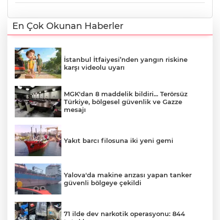
En Çok Okunan Haberler
İstanbul İtfaiyesi’nden yangın riskine
karşı videolu uyarı
MGK'dan 8 maddelik bildiri... Terörsüz
Türkiye, bölgesel güvenlik ve Gazze
mesajı
Yakıt barcı filosuna iki yeni gemi
Yalova'da makine arızası yapan tanker
güvenli bölgeye çekildi
71 ilde dev narkotik operasyonu: 844