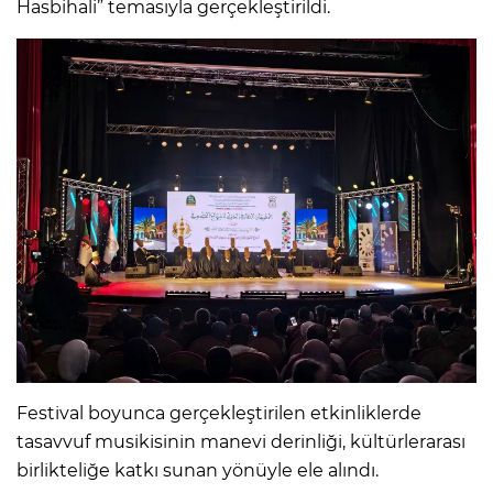
Hasbihali” temasıyla gerçekleştirildi.
Festival boyunca gerçekleştirilen etkinliklerde
tasavvuf musikisinin manevi derinliği, kültürlerarası
birlikteliğe katkı sunan yönüyle ele alındı.