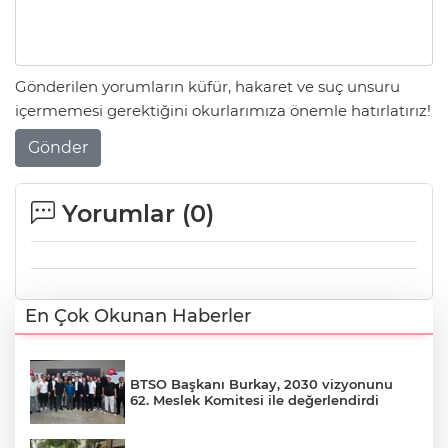
Gönderilen yorumların küfür, hakaret ve suç unsuru
içermemesi gerektiğini okurlarımıza önemle hatırlatırız!
Gönder
Yorumlar (
0
)
En Çok Okunan Haberler
BTSO Başkanı Burkay, 2030 vizyonunu
62. Meslek Komitesi ile değerlendirdi