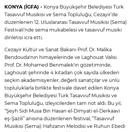
KONYA (İGFA) -
Konya Büyükşehir Belediyesi Türk
Tasavvuf Musikisi ve Sema Topluluğu, Cezayir’de
düzenlenen 12. Uluslararası Tasavvuf Musikisi (Sema)
Festivali’nde sema mukabelesi ve tasavvuf musiki
dinletisi icra etti.
Cezayir Kültür ve Sanat Bakanı Prof. Dr. Malika
Bendouda'nın himayelerinde ve Laghouat Valisi
Prof. Dr. Mohamed Benmalek'in gözetiminde,
Laghouat şehrinde 4 kıtadan çok sayıda ülkeden
seçkin akademisyenler, değerli sanatçılar ve ünlü
topluluklarla birlikte festivale davet edilen Konya
Büyükşehir Belediyesi Türk Tasavvuf Musikisi ve
Sema Topluluğu, izleyicilerden tam not aldı. Bu yıl,
“Şeyh Sidi Musa Bin Hasan el-Dimyati el-Derkaavi
eş-Şazili” anısına düzenlenen festival, “Tasavvuf
Musikisi (Sema): Hafızanın Melodisi ve Ruhun Ebedi