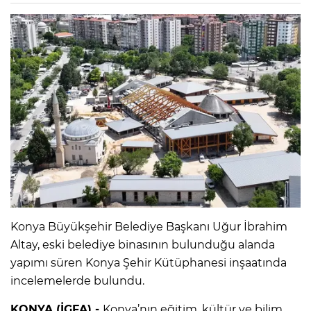
Konya Büyükşehir Belediye Başkanı Uğur İbrahim
Altay, eski belediye binasının bulunduğu alanda
yapımı süren Konya Şehir Kütüphanesi inşaatında
incelemelerde bulundu.
KONYA (İGFA) -
Konya’nın eğitim, kültür ve bilim