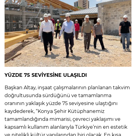
YÜZDE 75 SEVİYESİNE ULAŞILDI
Başkan Altay, inşaat çalışmalarının planlanan takvim
doğrultusunda sürdüğünü ve tamamlanma
oranının yaklaşık yüzde 75 seviyesine ulaştığını
kaydederek, “Konya Şehir Kütüphanemiz
tamamlandığında mimarisi, çevreci yaklaşımı ve
kapsamlı kullanım alanlarıyla Türkiye’nin en estetik
ve nitelikli kültür yapılarından biri olacak. En kısa