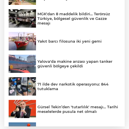
MGK'dan 8 maddelik bildiri... Terörsüz
Türkiye, bölgesel güvenlik ve Gazze
mesajı
Yakıt barcı filosuna iki yeni gemi
Yalova'da makine arızası yapan tanker
güvenli bölgeye çekildi
71 ilde dev narkotik operasyonu: 844
tutuklama
Gürsel Tekin’den 'tutarlılık' mesajı... Tarihi
meselelerde pusula net olmalı