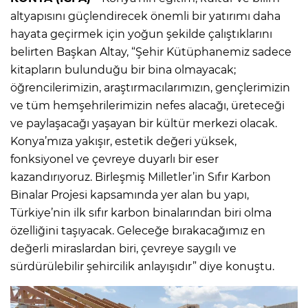
altyapısını güçlendirecek önemli bir yatırımı daha
hayata geçirmek için yoğun şekilde çalıştıklarını
belirten Başkan Altay, “Şehir Kütüphanemiz sadece
kitapların bulunduğu bir bina olmayacak;
öğrencilerimizin, araştırmacılarımızın, gençlerimizin
ve tüm hemşehrilerimizin nefes alacağı, üreteceği
ve paylaşacağı yaşayan bir kültür merkezi olacak.
Konya’mıza yakışır, estetik değeri yüksek,
fonksiyonel ve çevreye duyarlı bir eser
kazandırıyoruz. Birleşmiş Milletler’in Sıfır Karbon
Binalar Projesi kapsamında yer alan bu yapı,
Türkiye’nin ilk sıfır karbon binalarından biri olma
özelliğini taşıyacak. Geleceğe bırakacağımız en
değerli miraslardan biri, çevreye saygılı ve
sürdürülebilir şehircilik anlayışıdır” diye konuştu.