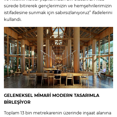
sürede bitirerek gençlerimizin ve hemşehrilerimizin
istifadesine sunmak için sabırsızlanıyoruz” ifadelerini
kullandı.
GELENEKSEL MİMARİ MODERN TASARIMLA
BİRLEŞİYOR
Toplam 13 bin metrekarenin üzerinde inşaat alanına