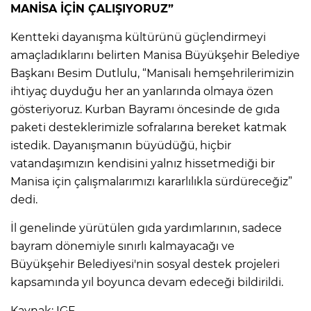
MANİSA İÇİN ÇALIŞIYORUZ”
Kentteki dayanışma kültürünü güçlendirmeyi
amaçladıklarını belirten Manisa Büyükşehir Belediye
Başkanı Besim Dutlulu, “Manisalı hemşehrilerimizin
ihtiyaç duyduğu her an yanlarında olmaya özen
gösteriyoruz. Kurban Bayramı öncesinde de gıda
paketi desteklerimizle sofralarına bereket katmak
istedik. Dayanışmanın büyüdüğü, hiçbir
vatandaşımızın kendisini yalnız hissetmediği bir
Manisa için çalışmalarımızı kararlılıkla sürdüreceğiz”
dedi.
İl genelinde yürütülen gıda yardımlarının, sadece
bayram dönemiyle sınırlı kalmayacağı ve
Büyükşehir Belediyesi'nin sosyal destek projeleri
kapsamında yıl boyunca devam edeceği bildirildi.
Kaynak: IGF