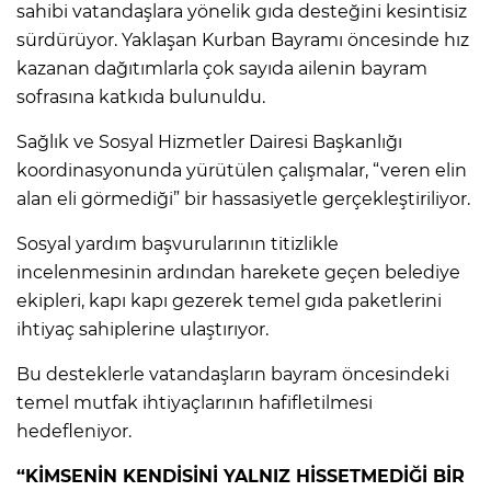
sahibi vatandaşlara yönelik gıda desteğini kesintisiz
sürdürüyor. Yaklaşan Kurban Bayramı öncesinde hız
kazanan dağıtımlarla çok sayıda ailenin bayram
sofrasına katkıda bulunuldu.
Sağlık ve Sosyal Hizmetler Dairesi Başkanlığı
koordinasyonunda yürütülen çalışmalar, “veren elin
alan eli görmediği” bir hassasiyetle gerçekleştiriliyor.
Sosyal yardım başvurularının titizlikle
incelenmesinin ardından harekete geçen belediye
ekipleri, kapı kapı gezerek temel gıda paketlerini
ihtiyaç sahiplerine ulaştırıyor.
Bu desteklerle vatandaşların bayram öncesindeki
temel mutfak ihtiyaçlarının hafifletilmesi
hedefleniyor.
“KİMSENİN KENDİSİNİ YALNIZ HİSSETMEDİĞİ BİR