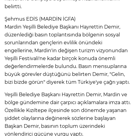
belirtti.
Şehmus EDİS (MARDİN İGFA)
Mardin Yeşilli Belediye Başkanı Hayrettin Demir,
düzenlediği basın toplantısında bölgenin sosyal
sorunlarından gençlerin evlilik önündeki
engellerine, Mardin'in değişen turizm vizyonundan
Yeşilli Festivali'ne kadar birçok konuda önemli
değerlendirmelerde bulundu. Basın mensuplarına
büyük görevler düştüğünü belirten Demir, "Gelin,
bizi bizde görün" diyerek tüm Türkiye'ye çağrı yaptı.
Yeşilli Belediye Başkanı Hayrettin Demir, Mardin ve
bölge gündemine dair çarpıcı açıklamalara imza attı.
Özellikle Kızıltepe ilçesinde son dönemde yaşanan
şiddet olaylarına değinerek sözlerine başlayan
Başkan Demir, basının toplum üzerindeki
yönlendirici gücüne vurgu yaptı.