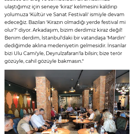
ulaştığımız için seneye 'kiraz' kelimesini kaldırıp
yolumuza 'Kültür ve Sanat Festivali' ismiyle devam
edeceğiz. Bazıları 'Kirazın olmadığı yerde festival mi
olur?' diyor. Arkadaşım, bizim derdimiz kiraz değil!
Benim derdim, İstanbul'daki bir vatandaşa 'Mardin'
dediğimde aklına medeniyetin gelmesidir. İnsanlar
bizi Ulu Cami'yle, Deyrulzafaran'la bilsin; bize terör
gözüyle, cahil gözüyle bakmasın."