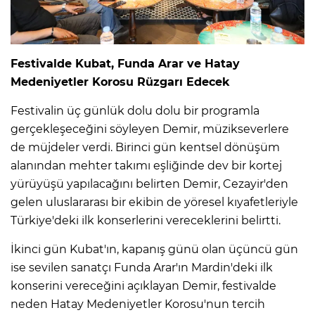
Festivalde Kubat, Funda Arar ve Hatay
Medeniyetler Korosu Rüzgarı Edecek
Festivalin üç günlük dolu dolu bir programla
gerçekleşeceğini söyleyen Demir, müzikseverlere
de müjdeler verdi. Birinci gün kentsel dönüşüm
alanından mehter takımı eşliğinde dev bir kortej
yürüyüşü yapılacağını belirten Demir, Cezayir'den
gelen uluslararası bir ekibin de yöresel kıyafetleriyle
Türkiye'deki ilk konserlerini vereceklerini belirtti.
İkinci gün Kubat'ın, kapanış günü olan üçüncü gün
ise sevilen sanatçı Funda Arar'ın Mardin'deki ilk
konserini vereceğini açıklayan Demir, festivalde
neden Hatay Medeniyetler Korosu'nun tercih