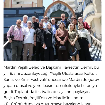
Mardin Yeşilli Belediye Başkanı Hayrettin Demir, bu
yıl 18.’sini düzenleyeceği "Yeşilli Uluslararası Kültür,
Sanat ve Kiraz Festivali" öncesinde Mardin'de görev
yapan ulusal ve yerel basın temsilcileriyle bir araya
geldi. Toplantıda festivalin detaylarını paylaşan
Başka Demir , Yeşilli’nin ve Mardin’in kadim
kültürünü dünyaya duyurmaya hazırlandıklarını