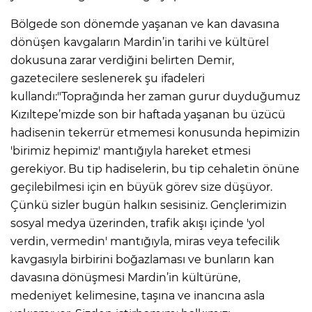
Bölgede son dönemde yaşanan ve kan davasına
dönüşen kavgaların Mardin’in tarihi ve kültürel
dokusuna zarar verdiğini belirten Demir,
gazetecilere seslenerek şu ifadeleri
kullandı:"Toprağında her zaman gurur duyduğumuz
Kızıltepe’mizde son bir haftada yaşanan bu üzücü
hadisenin tekerrür etmemesi konusunda hepimizin
'birimiz hepimiz' mantığıyla hareket etmesi
gerekiyor. Bu tip hadiselerin, bu tip cehaletin önüne
geçilebilmesi için en büyük görev size düşüyor.
Çünkü sizler bugün halkın sesisiniz. Gençlerimizin
sosyal medya üzerinden, trafik akışı içinde 'yol
verdin, vermedin' mantığıyla, miras veya tefecilik
kavgasıyla birbirini boğazlaması ve bunların kan
davasına dönüşmesi Mardin’in kültürüne,
medeniyet kelimesine, taşına ve inancına asla