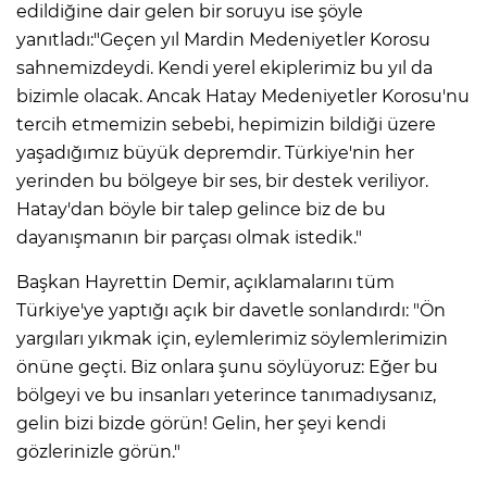
edildiğine dair gelen bir soruyu ise şöyle
yanıtladı:"Geçen yıl Mardin Medeniyetler Korosu
sahnemizdeydi. Kendi yerel ekiplerimiz bu yıl da
bizimle olacak. Ancak Hatay Medeniyetler Korosu'nu
tercih etmemizin sebebi, hepimizin bildiği üzere
yaşadığımız büyük depremdir. Türkiye'nin her
yerinden bu bölgeye bir ses, bir destek veriliyor.
Hatay'dan böyle bir talep gelince biz de bu
dayanışmanın bir parçası olmak istedik."
Başkan Hayrettin Demir, açıklamalarını tüm
Türkiye'ye yaptığı açık bir davetle sonlandırdı: "Ön
yargıları yıkmak için, eylemlerimiz söylemlerimizin
önüne geçti. Biz onlara şunu söylüyoruz: Eğer bu
bölgeyi ve bu insanları yeterince tanımadıysanız,
gelin bizi bizde görün! Gelin, her şeyi kendi
gözlerinizle görün."