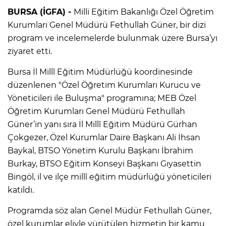
BURSA (İGFA) -
Milli Eğitim Bakanlığı Özel Öğretim
Kurumları Genel Müdürü Fethullah Güner, bir dizi
program ve incelemelerde bulunmak üzere Bursa’yı
ziyaret etti.
Bursa İl Millî Eğitim Müdürlüğü koordinesinde
düzenlenen "Özel Öğretim Kurumları Kurucu ve
Yöneticileri ile Buluşma" programına; MEB Özel
Öğretim Kurumları Genel Müdürü Fethullah
Güner’in yanı sıra İl Millî Eğitim Müdürü Gürhan
Çokgezer, Özel Kurumlar Daire Başkanı Ali İhsan
Baykal, BTSO Yönetim Kurulu Başkanı İbrahim
Burkay, BTSO Eğitim Konseyi Başkanı Gıyasettin
Bingöl, il ve ilçe millî eğitim müdürlüğü yöneticileri
katıldı.
Programda söz alan Genel Müdür Fethullah Güner,
özel kurumlar eliyle yürütülen hizmetin bir kamu