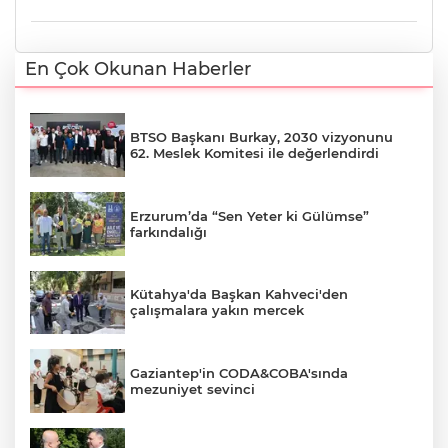
En Çok Okunan Haberler
BTSO Başkanı Burkay, 2030 vizyonunu
62. Meslek Komitesi ile değerlendirdi
Erzurum’da “Sen Yeter ki Gülümse”
farkındalığı
Kütahya'da Başkan Kahveci'den
çalışmalara yakın mercek
Gaziantep'in CODA&COBA'sında
mezuniyet sevinci