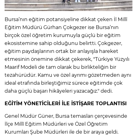
Bursa’nın eğitim potansiyeline dikkat çeken İl Millî
Eğitim Müdürü Gürhan Çokgezer ise Bursa’nın
birçok özel öğretim kurumuyla güçlü bir eğitim
ekosistemine sahip olduğunu belirtti. Çokgezer,
eğitim paydaşlarının ortak bir anlayışla hareket
etmesinin önemine dikkat çekerek, "Türkiye Yüzyılı
Maarif Modeli de tam olarak bu birlikteliğin bir
tezahürüdür. Kamu ve özel ayrımı gözetmeden aynı
ideal etrafında birleştiğimiz sürece eğitimde çok
daha güçlü başarı hikâyeleri yazacağız." dedi.
EĞİTİM YÖNETİCİLERİ İLE İSTİŞARE TOPLANTISI
Genel Müdür Güner, Bursa temasları çerçevesinde
İlçe Millî Eğitim Müdürleri ve Özel Öğretim
Kurumları Şube Müdürleri ile de bir araya geldi.