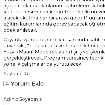
aşamalı olarak planlanan eğitimlerin ilk b
kültürü dersi verecek öğretmenler ile üniver
alacak okutmanlar bir araya geldi. Programı
eğitim kurumlarında görev yapacak öğretmen
odaklanılacak.
Oryantasyon programı kapsamında katılımcıla
güvenlik", "Türk kültürü ve Türk milletinin e
Yüzyılı Maarif Modeli ve yurt dışı iş ve işle
gerçekleştirecek. Program süresince teorik 
yönelik çalışmalar da yürütülecek.
Kaynak: IGF
Yorum Ekle
Adınız Soyadınız