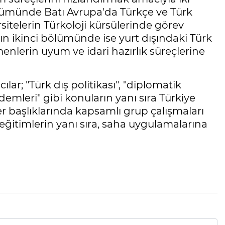
ölümünde Batı Avrupa'da Türkçe ve Türk
sitelerin Türkoloji kürsülerinde görev
n ikinci bölümünde ise yurt dışındaki Türk
lerin uyum ve idari hazırlık süreçlerine
r; "Türk dış politikası", "diplomatik
rdemleri" gibi konuların yanı sıra Türkiye
mler başlıklarında kapsamlı grup çalışmaları
eğitimlerin yanı sıra, saha uygulamalarına