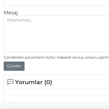
Mesaj
Gönderilen yorumların küfür, hakaret ve suç unsuru içerme
Gönder
Yorumlar (
0
)