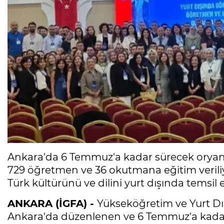
Ankara'da 6 Temmuz'a kadar sürecek oryant
729 öğretmen ve 36 okutmana eğitim veriliy
Türk kültürünü ve dilini yurt dışında temsil 
ANKARA (İGFA) -
Yükseköğretim ve Yurt Dı
Ankara'da düzenlenen ve 6 Temmuz'a kad