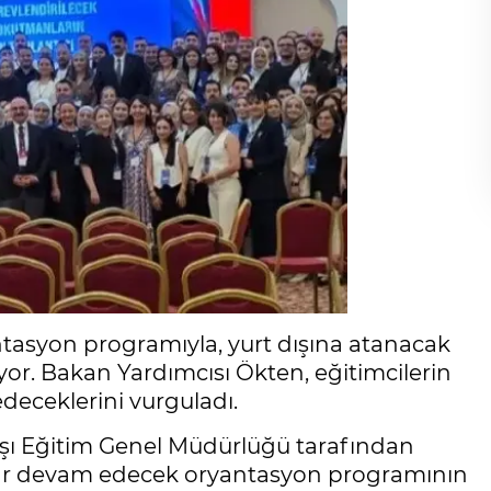
asyon programıyla, yurt dışına atanacak
or. Bakan Yardımcısı Ökten, eğitimcilerin
edeceklerini vurguladı.
şı Eğitim Genel Müdürlüğü tarafından
ar devam edecek oryantasyon programının