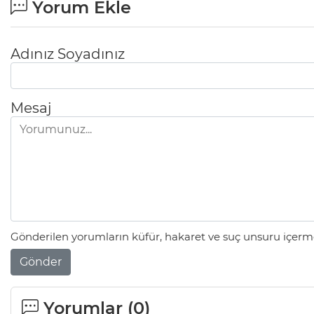
Yorum Ekle
Adınız Soyadınız
Mesaj
Gönderilen yorumların küfür, hakaret ve suç unsuru içerme
Gönder
Yorumlar (
0
)