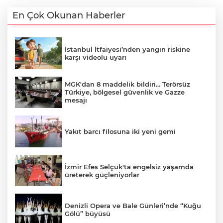
En Çok Okunan Haberler
İstanbul İtfaiyesi’nden yangın riskine
karşı videolu uyarı
MGK'dan 8 maddelik bildiri... Terörsüz
Türkiye, bölgesel güvenlik ve Gazze
mesajı
Yakıt barcı filosuna iki yeni gemi
İzmir Efes Selçuk'ta engelsiz yaşamda
üreterek güçleniyorlar
Denizli Opera ve Bale Günleri’nde “Kuğu
Gölü” büyüsü