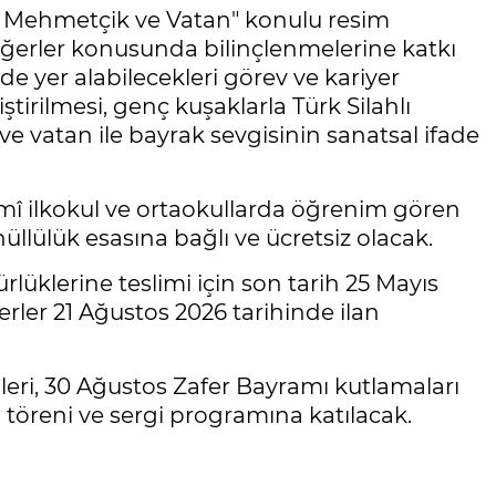
ehmetçik ve Vatan" konulu resim
eğerler konusunda bilinçlenmelerine katkı
de yer alabilecekleri görev ve kariyer
liştirilmesi, genç kuşaklarla Türk Silahlı
ve vatan ile bayrak sevgisinin sanatsal ifade
î ilkokul ve ortaokullarda öğrenim gören
llülük esasına bağlı ve ücretsiz olacak.
lüklerine teslimi için son tarih 25 Mayıs
erler 21 Ağustos 2026 tarihinde ilan
leri, 30 Ağustos Zafer Bayramı kutlamaları
töreni ve sergi programına katılacak.