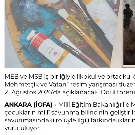
MEB ve MSB iş birliğiyle ilkokul ve ortaoku
Mehmetçik ve Vatan" resim yarışması düzenle
21 Ağustos 2026'da açıklanacak. Ödül töreni
ANKARA (İGFA) -
Milli Eğitim Bakanlığı ile 
çocukların millî savunma bilincinin geliştiri
savunmasındaki rolüyle ilgili farkındalıkları
yürütülüyor.