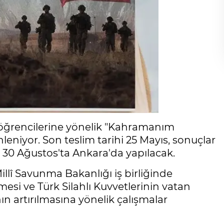
l öğrencilerine yönelik "Kahramanım
niyor. Son teslim tarihi 25 Mayıs, sonuçlar
 30 Ağustos'ta Ankara'da yapılacak.
Millî Savunma Bakanlığı iş birliğinde
lmesi ve Türk Silahlı Kuvvetlerinin vatan
nın artırılmasına yönelik çalışmalar