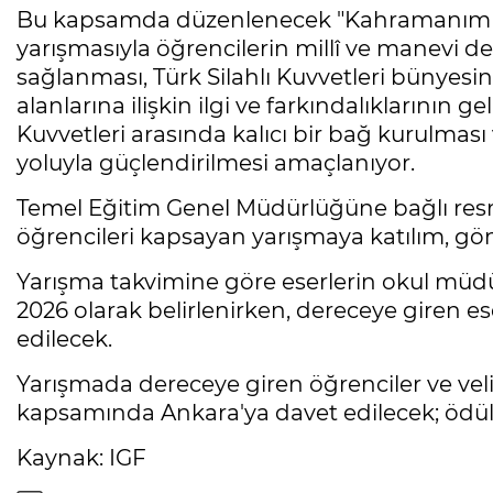
Bu kapsamda düzenlenecek "Kahramanım M
yarışmasıyla öğrencilerin millî ve manevi d
sağlanması, Türk Silahlı Kuvvetleri bünyesin
alanlarına ilişkin ilgi ve farkındalıklarının ge
Kuvvetleri arasında kalıcı bir bağ kurulması 
yoluyla güçlendirilmesi amaçlanıyor.
Temel Eğitim Genel Müdürlüğüne bağlı resm
öğrencileri kapsayan yarışmaya katılım, gönü
Yarışma takvimine göre eserlerin okul müdür
2026 olarak belirlenirken, dereceye giren es
edilecek.
Yarışmada dereceye giren öğrenciler ve veli
kapsamında Ankara'ya davet edilecek; ödül 
Kaynak: IGF