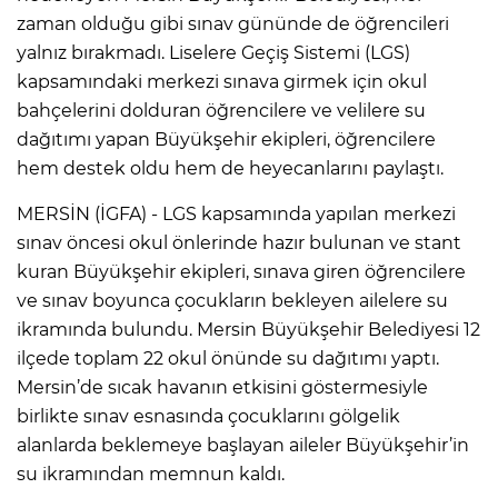
zaman olduğu gibi sınav gününde de öğrencileri
yalnız bırakmadı. Liselere Geçiş Sistemi (LGS)
kapsamındaki merkezi sınava girmek için okul
bahçelerini dolduran öğrencilere ve velilere su
dağıtımı yapan Büyükşehir ekipleri, öğrencilere
hem destek oldu hem de heyecanlarını paylaştı.
MERSİN (İGFA) - LGS kapsamında yapılan merkezi
sınav öncesi okul önlerinde hazır bulunan ve stant
kuran Büyükşehir ekipleri, sınava giren öğrencilere
ve sınav boyunca çocukların bekleyen ailelere su
ikramında bulundu. Mersin Büyükşehir Belediyesi 12
ilçede toplam 22 okul önünde su dağıtımı yaptı.
Mersin’de sıcak havanın etkisini göstermesiyle
birlikte sınav esnasında çocuklarını gölgelik
alanlarda beklemeye başlayan aileler Büyükşehir’in
su ikramından memnun kaldı.