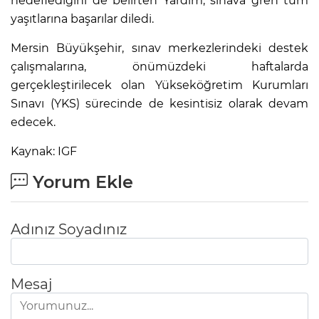
hedeflediğini de belirten Yardım, sınava gren tüm
yaşıtlarına başarılar diledi.
Mersin Büyükşehir, sınav merkezlerindeki destek
çalışmalarına, önümüzdeki haftalarda
gerçekleştirilecek olan Yükseköğretim Kurumları
Sınavı (YKS) sürecinde de kesintisiz olarak devam
edecek.
Kaynak: IGF
Yorum Ekle
Adınız Soyadınız
Mesaj