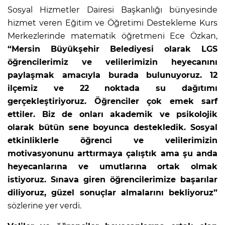
Sosyal Hizmetler Dairesi Başkanlığı bünyesinde
hizmet veren Eğitim ve Öğretimi Destekleme Kurs
Merkezlerinde matematik öğretmeni Ece Özkan,
“Mersin Büyükşehir Belediyesi olarak LGS
öğrencilerimiz ve velilerimizin heyecanını
paylaşmak amacıyla burada bulunuyoruz. 12
ilçemiz ve 22 noktada su dağıtımı
gerçekleştiriyoruz. Öğrenciler çok emek sarf
ettiler. Biz de onları akademik ve psikolojik
olarak bütün sene boyunca destekledik. Sosyal
etkinliklerle öğrenci ve velilerimizin
motivasyonunu arttırmaya çalıştık ama şu anda
heyecanlarına ve umutlarına ortak olmak
istiyoruz. Sınava giren öğrencilerimize başarılar
diliyoruz, güzel sonuçlar almalarını bekliyoruz”
sözlerine yer verdi.