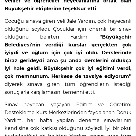
Veliler ve öğrenciler heyecanlarına ortak olan
Büyükşehir ekiplerine teşekkür etti
Çocuğu sınava giren veli Jale Yardım, çok heyecanlı
olduğunu söyledi. Çocuklar için önemli bir sınav
olduğunu belirten Yardım,
“Büyükşehir
Belediyesi’nin verdiği kurslar gerçekten çok
iyiydi ve oğlum için çok iyi oldu. Derslerinde
biraz gerideydi ama şu anda derslerini oldukça
iyi hale geldi. Büyükşehir çok iyi eğitimi verdi,
çok memnunum. Herkese de tavsiye ediyorum”
diyerek sınava giren tüm öğrencilerin istediği
sonuçlarla karşılamasını temenni etti.
Sınav heyecanı yaşayan Eğitim ve Öğretimi
Destekleme Kurs Merkezlerinden faydalanan Doruk
Yardım, her hafta yapılan deneme sınavlarının
kendisine çok katkısı olduğunu söyledi. İyi bir okul