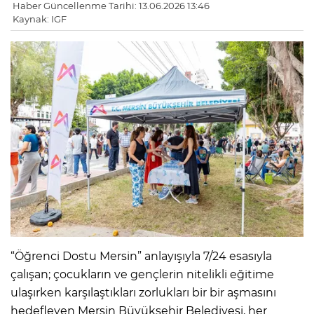
Haber Güncellenme Tarihi: 13.06.2026 13:46
Kaynak: IGF
“Öğrenci Dostu Mersin” anlayışıyla 7/24 esasıyla
çalışan; çocukların ve gençlerin nitelikli eğitime
ulaşırken karşılaştıkları zorlukları bir bir aşmasını
hedefleyen Mersin Büyükşehir Belediyesi, her