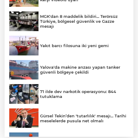
MGK'dan 8 maddelik bildiri... Terörsüz
Türkiye, bölgesel güvenlik ve Gazze
mesajı
Yakıt barcı filosuna iki yeni gemi
Yalova'da makine arızası yapan tanker
güvenli bölgeye çekildi
71 ilde dev narkotik operasyonu: 844
tutuklama
Gürsel Tekin’den 'tutarlılık' mesajı... Tarihi
meselelerde pusula net olmalı