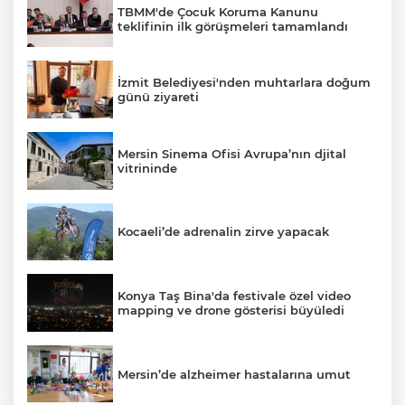
TBMM'de Çocuk Koruma Kanunu
teklifinin ilk görüşmeleri tamamlandı
İzmit Belediyesi'nden muhtarlara doğum
günü ziyareti
Mersin Sinema Ofisi Avrupa’nın djital
vitrininde
Kocaeli’de adrenalin zirve yapacak
Konya Taş Bina'da festivale özel video
mapping ve drone gösterisi büyüledi
Mersin’de alzheimer hastalarına umut