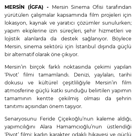
MERSİN (İGFA) -
Mersin Sinema Ofisi tarafından
yürütülen çalışmalar kapsamında film projeleri için
lokasyon, kaynak ve yaratıcı çözümler sunulurken;
yapım ekiplerine izin süreçleri, şehir hizmetleri ve
lojistik alanlarda da destek sağlanıyor. Böylece
Mersin, sinema sektörü için İstanbul dışında güçlü
bir alternatif olarak öne çıkıyor.
Mersin’in birçok farklı noktasında çekimi yapılan
‘Pivot’ filmi tamamlandı. Denizi, yaylaları, tarihi
dokusu ve kültürel çeşitliliğiyle Mersin’in film
atmosferine güçlü katkı sunduğu belirtilen yapımın
tamamının kentte çekilmiş olması da şehrin
tanıtımı açısından önem taşıyor.
Senaryosunu Feride Çiçekoğlu’nun kaleme aldığı,
yapımcılığını Alara Hamamcıoğlu’nun üstlendiği
‘Pivot’ filmi; kadın karakter odaklı hikayesi ve güçlü