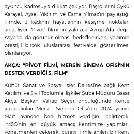
oyuncu kadrosuyla dikkat çekiyor. Başrollerini Öykü
Karayel, Aysel Yıldırım ve Esma Yılmaz’ın paylaştığı
filmde, 3 kadının hayatlarının kesişme noktaları
anlatılıyor. ‘Pivot’ filminin yalnızca Avrupa’da değil,
Asya’da da görünür olması hedeflenirken, yapımın
prestijli birçok uluslararası festivalde gösterilmesi
planlanıyor.
AKÇA: “PİVOT FİLMİ, MERSİN SİNEMA OFİSİ’NİN
DESTEK VERDİĞİ 5. FİLM”
Kültür, Sanat ve Sosyal İşler Dairesi’ne bağlı Kent
Katılımı ve Sivil Toplumla İlişkiler Şube Müdürü Başar
Akça, Başkan Vahap Seçer öncülüğünde kente
kazandırılan Mersin Sinema Ofisi’nin 2024 yılının
Mart ayından beri hizmet verdiğini belirterek,
“MSO’nin en büyük amacı; kentimize yapımları,
yönetmenleri çekerek, burayı filmle anılan bir kent