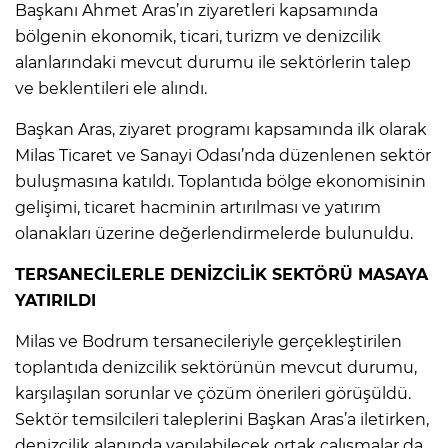
Başkanı Ahmet Aras’ın ziyaretleri kapsamında
bölgenin ekonomik, ticari, turizm ve denizcilik
alanlarındaki mevcut durumu ile sektörlerin talep
ve beklentileri ele alındı.
Başkan Aras, ziyaret programı kapsamında ilk olarak
Milas Ticaret ve Sanayi Odası’nda düzenlenen sektör
buluşmasına katıldı. Toplantıda bölge ekonomisinin
gelişimi, ticaret hacminin artırılması ve yatırım
olanakları üzerine değerlendirmelerde bulunuldu.
TERSANECİLERLE DENİZCİLİK SEKTÖRÜ MASAYA
YATIRILDI
Milas ve Bodrum tersanecileriyle gerçekleştirilen
toplantıda denizcilik sektörünün mevcut durumu,
karşılaşılan sorunlar ve çözüm önerileri görüşüldü.
Sektör temsilcileri taleplerini Başkan Aras’a iletirken,
denizcilik alanında yapılabilecek ortak çalışmalar da