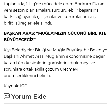
toplantıda, 1. Lig’de mücadele eden Bodrum FK’nın
yeni sezon planlamaları, sürdürülebilir başarısına
katkı sağlayacak çalışmalar ve kurumlar arası iş
birliği süreçleri ele alındı.
BAŞKAN ARAS: “MUĞLA’MIZIN GÜCÜNÜ BİRLİKTE
BÜYÜTECEĞİZ”
Kıyı Belediyeler Birliği ve Muğla Büyükşehir Belediye
Başkanı Ahmet Aras, Muğla’nın ekonomisine değer
katan tüm kesimlerin görüşlerini dinlemeyi ve
sorunlara ortak akılla çözüm üretmeyi
önemsediklerini belirtti.
Kaynak: IGF
Yorum Ekle