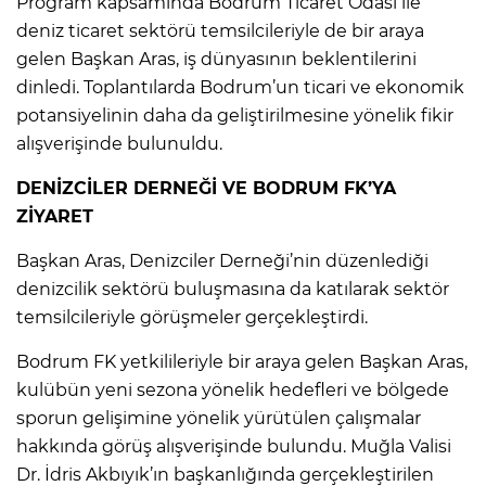
Program kapsamında Bodrum Ticaret Odası ile
deniz ticaret sektörü temsilcileriyle de bir araya
gelen Başkan Aras, iş dünyasının beklentilerini
dinledi. Toplantılarda Bodrum’un ticari ve ekonomik
potansiyelinin daha da geliştirilmesine yönelik fikir
alışverişinde bulunuldu.
DENİZCİLER DERNEĞİ VE BODRUM FK’YA
ZİYARET
Başkan Aras, Denizciler Derneği’nin düzenlediği
denizcilik sektörü buluşmasına da katılarak sektör
temsilcileriyle görüşmeler gerçekleştirdi.
Bodrum FK yetkilileriyle bir araya gelen Başkan Aras,
kulübün yeni sezona yönelik hedefleri ve bölgede
sporun gelişimine yönelik yürütülen çalışmalar
hakkında görüş alışverişinde bulundu. Muğla Valisi
Dr. İdris Akbıyık’ın başkanlığında gerçekleştirilen