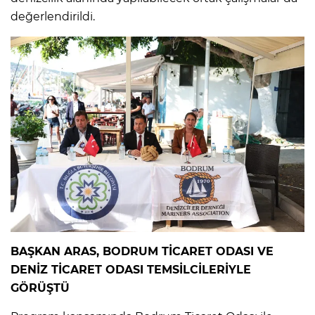
değerlendirildi.
BAŞKAN ARAS, BODRUM TİCARET ODASI VE
DENİZ TİCARET ODASI TEMSİLCİLERİYLE
GÖRÜŞTÜ