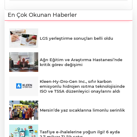
En Çok Okunan Haberler
LGS yerleştirme sonuçları belli oldu
Ağrı Eğitim ve Araştırma Hastanesi’nde
kritik görev değişimi
Kleen-Hy-Dro-Gen Inc., sıfır karbon
emisyonlu hidrojen ısıtma teknolojisinde
ISO ve TSSA düzenleyici onaylarını aldı
Mersin’de yaz sıcaklarına limonlu serinlik
Tasfiye e-ihalelerine yoğun ilgi! 6 ayda
2,7 milyar TL'lik satış