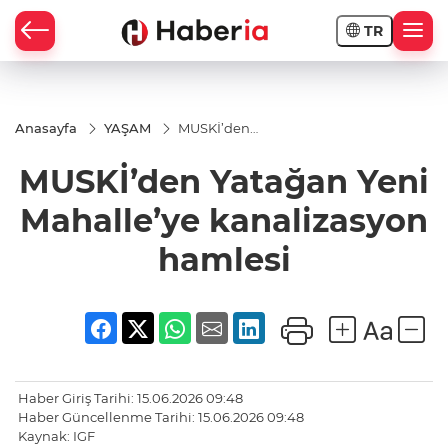
TR
Anasayfa
YAŞAM
MUSKİ’den
Yatağan Yeni
Mahalle’ye
MUSKİ’den Yatağan Yeni
kanalizasyon
hamlesi
Mahalle’ye kanalizasyon
hamlesi
Haber Giriş Tarihi: 15.06.2026 09:48
Haber Güncellenme Tarihi: 15.06.2026 09:48
Kaynak: IGF