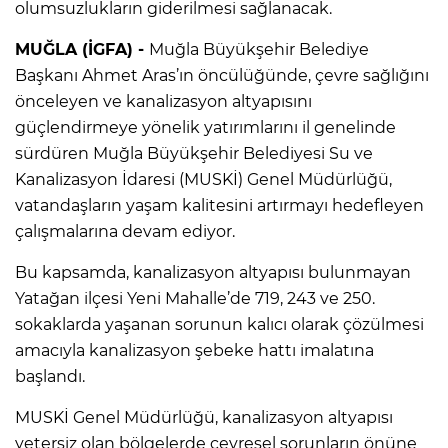
olumsuzlukların giderilmesi sağlanacak.
MUĞLA (İGFA) -
Muğla Büyükşehir Belediye
Başkanı Ahmet Aras’ın öncülüğünde, çevre sağlığını
önceleyen ve kanalizasyon altyapısını
güçlendirmeye yönelik yatırımlarını il genelinde
sürdüren Muğla Büyükşehir Belediyesi Su ve
Kanalizasyon İdaresi (MUSKİ) Genel Müdürlüğü,
vatandaşların yaşam kalitesini artırmayı hedefleyen
çalışmalarına devam ediyor.
Bu kapsamda, kanalizasyon altyapısı bulunmayan
Yatağan ilçesi Yeni Mahalle’de 719, 243 ve 250.
sokaklarda yaşanan sorunun kalıcı olarak çözülmesi
amacıyla kanalizasyon şebeke hattı imalatına
başlandı.
MUSKİ Genel Müdürlüğü, kanalizasyon altyapısı
yetersiz olan bölgelerde çevresel sorunların önüne