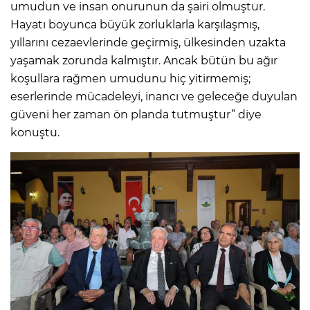
umudun ve insan onurunun da şairi olmuştur.
Hayatı boyunca büyük zorluklarla karşılaşmış,
yıllarını cezaevlerinde geçirmiş, ülkesinden uzakta
yaşamak zorunda kalmıştır. Ancak bütün bu ağır
koşullara rağmen umudunu hiç yitirmemiş;
eserlerinde mücadeleyi, inancı ve geleceğe duyulan
güveni her zaman ön planda tutmuştur” diye
konuştu.