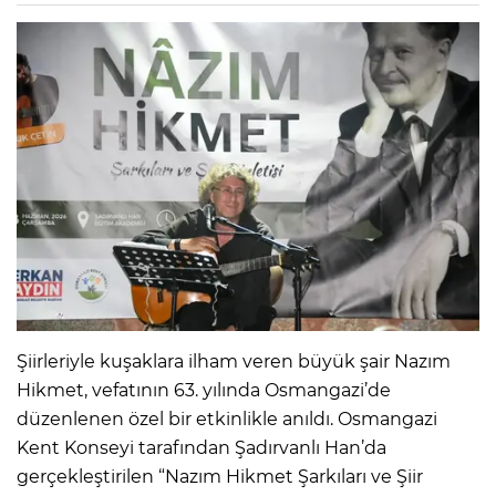
Şiirleriyle kuşaklara ilham veren büyük şair Nazım
Hikmet, vefatının 63. yılında Osmangazi’de
düzenlenen özel bir etkinlikle anıldı. Osmangazi
Kent Konseyi tarafından Şadırvanlı Han’da
gerçekleştirilen “Nazım Hikmet Şarkıları ve Şiir