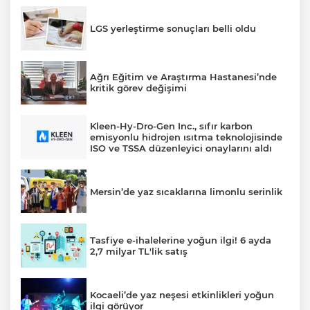
LGS yerleştirme sonuçları belli oldu
Ağrı Eğitim ve Araştırma Hastanesi’nde
kritik görev değişimi
Kleen-Hy-Dro-Gen Inc., sıfır karbon
emisyonlu hidrojen ısıtma teknolojisinde
ISO ve TSSA düzenleyici onaylarını aldı
Mersin’de yaz sıcaklarına limonlu serinlik
Tasfiye e-ihalelerine yoğun ilgi! 6 ayda
2,7 milyar TL'lik satış
Kocaeli’de yaz neşesi etkinlikleri yoğun
ilgi görüyor