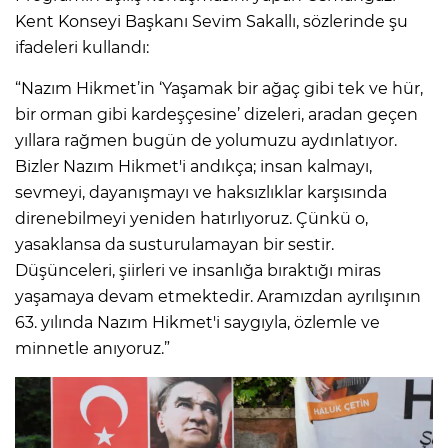
Kent Konseyi Başkanı Sevim Sakallı, sözlerinde şu
ifadeleri kullandı:
“Nazım Hikmet’in ‘Yaşamak bir ağaç gibi tek ve hür,
bir orman gibi kardeşçesine’ dizeleri, aradan geçen
yıllara rağmen bugün de yolumuzu aydınlatıyor.
Bizler Nazım Hikmet'i andıkça; insan kalmayı,
sevmeyi, dayanışmayı ve haksızlıklar karşısında
direnebilmeyi yeniden hatırlıyoruz. Çünkü o,
yasaklansa da susturulamayan bir sestir.
Düşünceleri, şiirleri ve insanlığa bıraktığı miras
yaşamaya devam etmektedir. Aramızdan ayrılışının
63. yılında Nazım Hikmet'i saygıyla, özlemle ve
minnetle anıyoruz.”