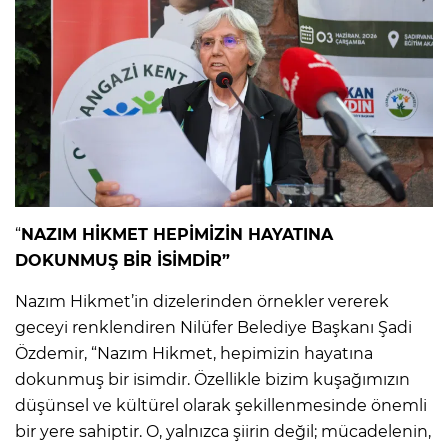
“
NAZIM HİKMET HEPİMİZİN HAYATINA
DOKUNMUŞ BİR İSİMDİR”
Nazım Hikmet’in dizelerinden örnekler vererek
geceyi renklendiren Nilüfer Belediye Başkanı Şadi
Özdemir, “Nazım Hikmet, hepimizin hayatına
dokunmuş bir isimdir. Özellikle bizim kuşağımızın
düşünsel ve kültürel olarak şekillenmesinde önemli
bir yere sahiptir. O, yalnızca şiirin değil; mücadelenin,