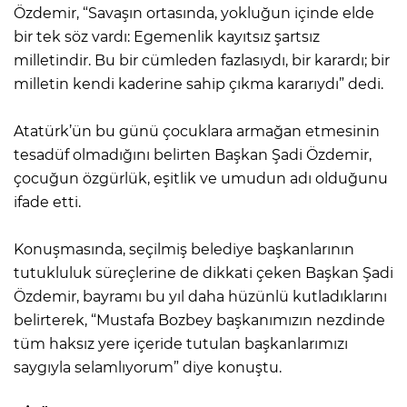
Özdemir, “Savaşın ortasında, yokluğun içinde elde
bir tek söz vardı: Egemenlik kayıtsız şartsız
milletindir. Bu bir cümleden fazlasıydı, bir karardı; bir
milletin kendi kaderine sahip çıkma kararıydı” dedi.
Atatürk’ün bu günü çocuklara armağan etmesinin
tesadüf olmadığını belirten Başkan Şadi Özdemir,
çocuğun özgürlük, eşitlik ve umudun adı olduğunu
ifade etti.
Konuşmasında, seçilmiş belediye başkanlarının
tutukluluk süreçlerine de dikkati çeken Başkan Şadi
Özdemir, bayramı bu yıl daha hüzünlü kutladıklarını
belirterek, “Mustafa Bozbey başkanımızın nezdinde
tüm haksız yere içeride tutulan başkanlarımızı
saygıyla selamlıyorum” diye konuştu.