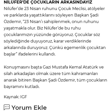
NİLÜFER’DE ÇOCUKLARIN ARKASINDAYIZ
Nilüfer’de 23 Nisan ruhunu Çocuk Meclisi, atölyeler
ve parklarda yaşattıklarını söyleyen Başkan Şadi
Özdemir, “23 Nisan’ı sahiplenmek, onun ruhunu
yaşatmakla olur. Biz Nilüfer’de bu ruhu
çocuklarımızın yüzünde görüyoruz. Çocuklar söz
söylediğinde duyuyoruz, karar verdiklerinde
arkalarında duruyoruz. Çünkü egemenlik çocuktan
başlar” ifadelerini kullandı.
Konuşmasını başta Gazi Mustafa Kemal Atatürk ve
silah arkadaşları olmak üzere tüm kahramanları
anarak bitiren Başkan Şadi Özdemir, tüm çocukların
bayramını kutladı.
Kaynak: IGF
Yorum Ekle