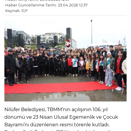
Haber Güncellenme Tarihi: 23.04.2026 12:37
Kaynak: IGF
Nilüfer Belediyesi, TBMM’nin açılışının 106. yıl
dönümü ve 23 Nisan Ulusal Egemenlik ve Çocuk
Bayramı’nı düzenlenen resmi törenle kutladı.