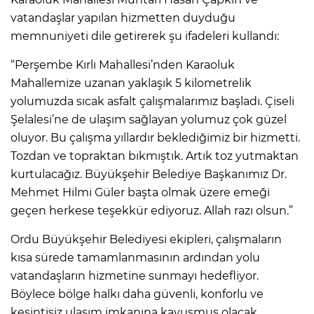
vatandaşlar yapılan hizmetten duyduğu
memnuniyeti dile getirerek şu ifadeleri kullandı:
“Perşembe Kırlı Mahallesi’nden Karaoluk
Mahallemize uzanan yaklaşık 5 kilometrelik
yolumuzda sıcak asfalt çalışmalarımız başladı. Çiseli
Şelalesi’ne de ulaşım sağlayan yolumuz çok güzel
oluyor. Bu çalışma yıllardır beklediğimiz bir hizmetti.
Tozdan ve topraktan bıkmıştık. Artık toz yutmaktan
kurtulacağız. Büyükşehir Belediye Başkanımız Dr.
Mehmet Hilmi Güler başta olmak üzere emeği
geçen herkese teşekkür ediyoruz. Allah razı olsun.”
Ordu Büyükşehir Belediyesi ekipleri, çalışmaların
kısa sürede tamamlanmasının ardından yolu
vatandaşların hizmetine sunmayı hedefliyor.
Böylece bölge halkı daha güvenli, konforlu ve
kesintisiz ulaşım imkanına kavuşmuş olacak.