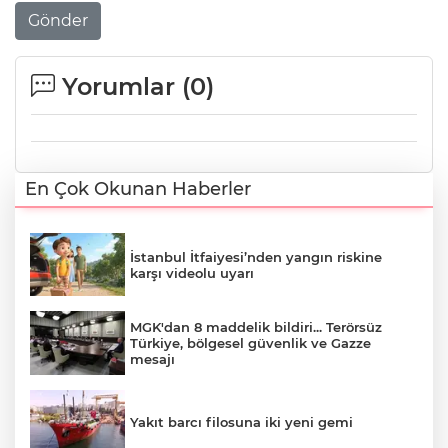
Gönder
Yorumlar (
0
)
En Çok Okunan Haberler
İstanbul İtfaiyesi’nden yangın riskine
karşı videolu uyarı
MGK'dan 8 maddelik bildiri... Terörsüz
Türkiye, bölgesel güvenlik ve Gazze
mesajı
Yakıt barcı filosuna iki yeni gemi