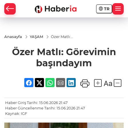
TR
Anasayfa
YAŞAM
Özer Matlı:
Görevimin
başındayım
Özer Matlı: Görevimin
başındayım
Haber Giriş Tarihi: 15.06.2026 21:47
Haber Güncellenme Tarihi: 15.06.2026 21:47
Kaynak: IGF