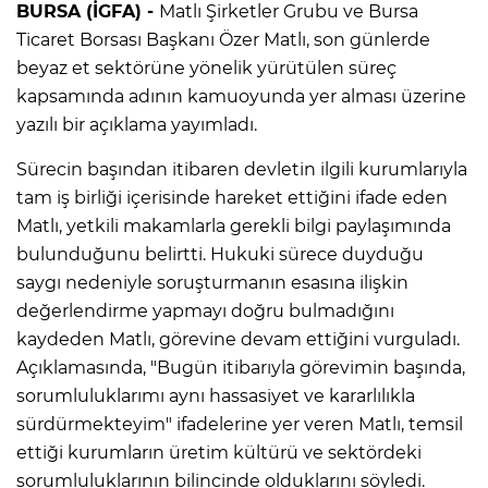
BURSA (İGFA) -
Matlı Şirketler Grubu ve Bursa
Ticaret Borsası Başkanı Özer Matlı, son günlerde
beyaz et sektörüne yönelik yürütülen süreç
kapsamında adının kamuoyunda yer alması üzerine
yazılı bir açıklama yayımladı.
Sürecin başından itibaren devletin ilgili kurumlarıyla
tam iş birliği içerisinde hareket ettiğini ifade eden
Matlı, yetkili makamlarla gerekli bilgi paylaşımında
bulunduğunu belirtti. Hukuki sürece duyduğu
saygı nedeniyle soruşturmanın esasına ilişkin
değerlendirme yapmayı doğru bulmadığını
kaydeden Matlı, görevine devam ettiğini vurguladı.
Açıklamasında, "Bugün itibarıyla görevimin başında,
sorumluluklarımı aynı hassasiyet ve kararlılıkla
sürdürmekteyim" ifadelerine yer veren Matlı, temsil
ettiği kurumların üretim kültürü ve sektördeki
sorumluluklarının bilincinde olduklarını söyledi.