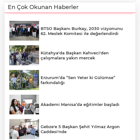
En Çok Okunan Haberler
BTSO Başkanı Burkay, 2030 vizyonunu
62. Meslek Komitesi ile değerlendirdi
Kütahya'da Başkan Kahveci'den
çalışmalara yakın mercek
Erzurum’da “Sen Yeter ki Gülümse”
farkındalığı
Akademi Manisa’da eğitimler başladı
Gebze'e 5 Başkan Şehit Yılmaz Argon
Caddesi'nde