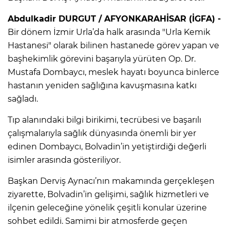
Abdulkadir DURGUT / AFYONKARAHİSAR (İGFA) -
Bir dönem İzmir Urla’da halk arasında "Urla Kemik
Hastanesi" olarak bilinen hastanede görev yapan ve
başhekimlik görevini başarıyla yürüten Op. Dr.
Mustafa Dombaycı, meslek hayatı boyunca binlerce
hastanın yeniden sağlığına kavuşmasına katkı
sağladı.
Tıp alanındaki bilgi birikimi, tecrübesi ve başarılı
çalışmalarıyla sağlık dünyasında önemli bir yer
edinen Dombaycı, Bolvadin’in yetiştirdiği değerli
isimler arasında gösteriliyor.
Başkan Derviş Aynacı’nın makamında gerçekleşen
ziyarette, Bolvadin’in gelişimi, sağlık hizmetleri ve
ilçenin geleceğine yönelik çeşitli konular üzerine
sohbet edildi. Samimi bir atmosferde geçen