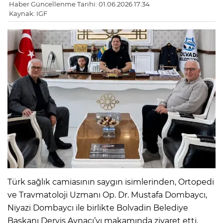
Haber Güncellenme Tarihi: 01.06.2026 17:34
Kaynak: IGF
Türk sağlık camiasının saygın isimlerinden, Ortopedi
ve Travmatoloji Uzmanı Op. Dr. Mustafa Dombaycı,
Niyazi Dombaycı ile birlikte Bolvadin Belediye
Başkanı Derviş Aynacı’yı makamında ziyaret etti.