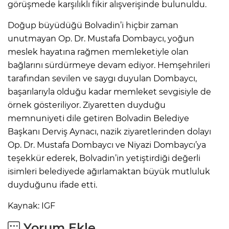
görüşmede karşılıklı fikir alışverişinde bulunuldu.
Doğup büyüdüğü Bolvadin’i hiçbir zaman
unutmayan Op. Dr. Mustafa Dombaycı, yoğun
meslek hayatına rağmen memleketiyle olan
bağlarını sürdürmeye devam ediyor. Hemşehrileri
tarafından sevilen ve saygı duyulan Dombaycı,
başarılarıyla olduğu kadar memleket sevgisiyle de
örnek gösteriliyor. Ziyaretten duyduğu
memnuniyeti dile getiren Bolvadin Belediye
Başkanı Derviş Aynacı, nazik ziyaretlerinden dolayı
Op. Dr. Mustafa Dombaycı ve Niyazi Dombaycı’ya
teşekkür ederek, Bolvadin’in yetiştirdiği değerli
isimleri belediyede ağırlamaktan büyük mutluluk
duyduğunu ifade etti.
Kaynak: IGF
Yorum Ekle