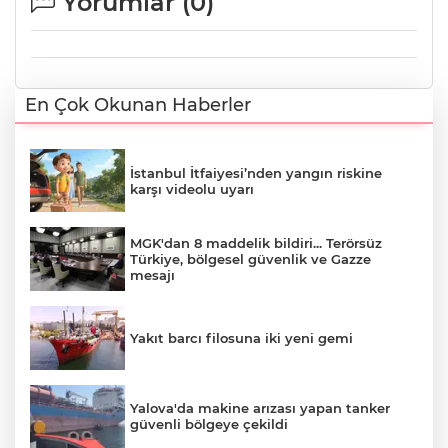
Yorumlar (
0
)
En Çok Okunan Haberler
İstanbul İtfaiyesi’nden yangın riskine
karşı videolu uyarı
MGK'dan 8 maddelik bildiri... Terörsüz
Türkiye, bölgesel güvenlik ve Gazze
mesajı
Yakıt barcı filosuna iki yeni gemi
Yalova'da makine arızası yapan tanker
güvenli bölgeye çekildi