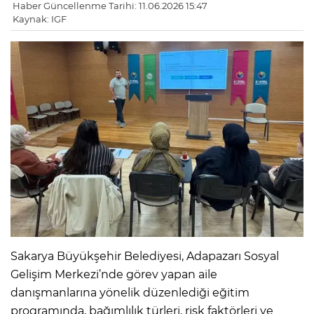
Haber Güncellenme Tarihi: 11.06.2026 15:47
Kaynak: IGF
Sakarya Büyükşehir Belediyesi, Adapazarı Sosyal
Gelişim Merkezi’nde görev yapan aile
danışmanlarına yönelik düzenlediği eğitim
programında, bağımlılık türleri, risk faktörleri ve