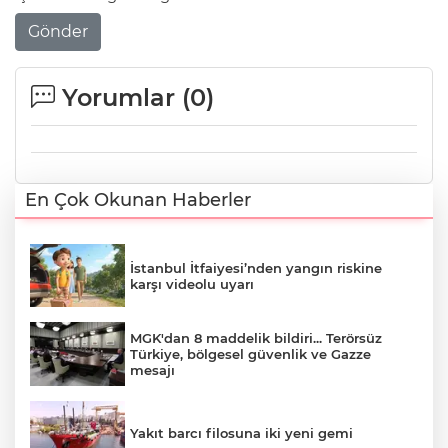
Gönder
Yorumlar (
0
)
En Çok Okunan Haberler
İstanbul İtfaiyesi’nden yangın riskine
karşı videolu uyarı
MGK'dan 8 maddelik bildiri... Terörsüz
Türkiye, bölgesel güvenlik ve Gazze
mesajı
Yakıt barcı filosuna iki yeni gemi