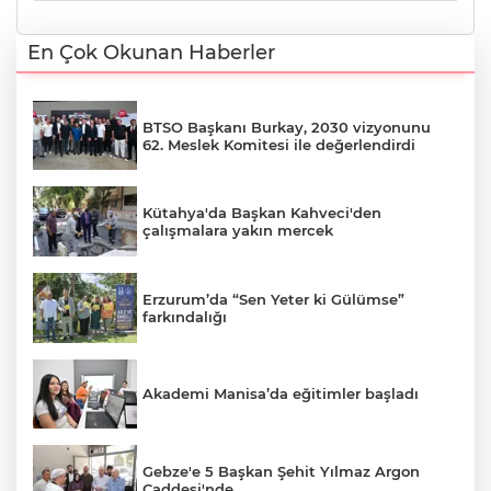
En Çok Okunan Haberler
BTSO Başkanı Burkay, 2030 vizyonunu
62. Meslek Komitesi ile değerlendirdi
Kütahya'da Başkan Kahveci'den
çalışmalara yakın mercek
Erzurum’da “Sen Yeter ki Gülümse”
farkındalığı
Akademi Manisa’da eğitimler başladı
Gebze'e 5 Başkan Şehit Yılmaz Argon
Caddesi'nde