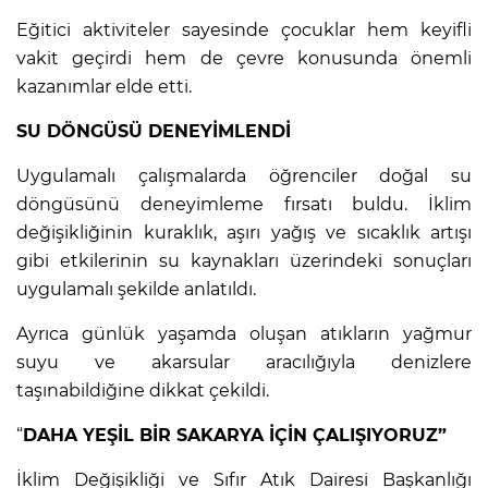
Eğitici aktiviteler sayesinde çocuklar hem keyifli
vakit geçirdi hem de çevre konusunda önemli
kazanımlar elde etti.
SU DÖNGÜSÜ DENEYİMLENDİ
Uygulamalı çalışmalarda öğrenciler doğal su
döngüsünü deneyimleme fırsatı buldu. İklim
değişikliğinin kuraklık, aşırı yağış ve sıcaklık artışı
gibi etkilerinin su kaynakları üzerindeki sonuçları
uygulamalı şekilde anlatıldı.
Ayrıca günlük yaşamda oluşan atıkların yağmur
suyu ve akarsular aracılığıyla denizlere
taşınabildiğine dikkat çekildi.
“
DAHA YEŞİL BİR SAKARYA İÇİN ÇALIŞIYORUZ”
İklim Değişikliği ve Sıfır Atık Dairesi Başkanlığı