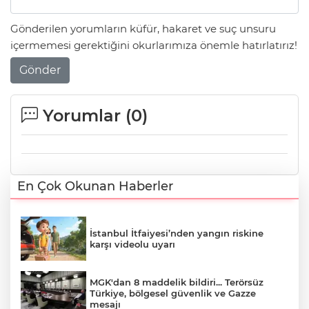
Gönderilen yorumların küfür, hakaret ve suç unsuru
içermemesi gerektiğini okurlarımıza önemle hatırlatırız!
Gönder
Yorumlar (
0
)
En Çok Okunan Haberler
İstanbul İtfaiyesi’nden yangın riskine
karşı videolu uyarı
MGK'dan 8 maddelik bildiri... Terörsüz
Türkiye, bölgesel güvenlik ve Gazze
mesajı