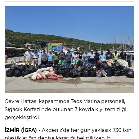
Çevre Haftası kapsamında Teos Marina personeli,
Sığacık Körfezi’nde bulunan 3 koyda kıyı temizliği
gerçekleştirdi.
İZMİR (İGFA) -
Akdeniz’de her gün yaklaşık 730 ton
plastik atığın denize karıştığı belirtilirken, bu