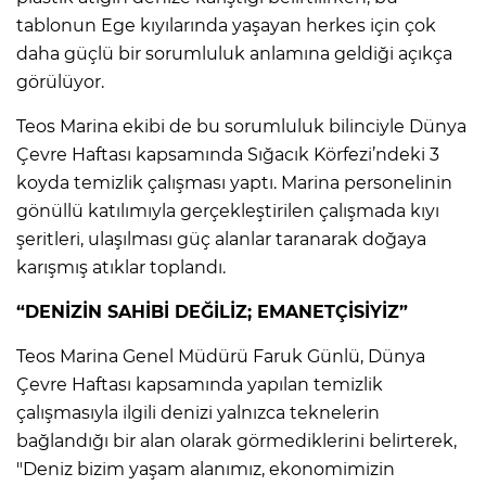
tablonun Ege kıyılarında yaşayan herkes için çok
daha güçlü bir sorumluluk anlamına geldiği açıkça
görülüyor.
Teos Marina ekibi de bu sorumluluk bilinciyle Dünya
Çevre Haftası kapsamında Sığacık Körfezi’ndeki 3
koyda temizlik çalışması yaptı. Marina personelinin
gönüllü katılımıyla gerçekleştirilen çalışmada kıyı
şeritleri, ulaşılması güç alanlar taranarak doğaya
karışmış atıklar toplandı.
“DENİZİN SAHİBİ DEĞİLİZ; EMANETÇİSİYİZ”
Teos Marina Genel Müdürü Faruk Günlü, Dünya
Çevre Haftası kapsamında yapılan temizlik
çalışmasıyla ilgili denizi yalnızca teknelerin
bağlandığı bir alan olarak görmediklerini belirterek,
"Deniz bizim yaşam alanımız, ekonomimizin