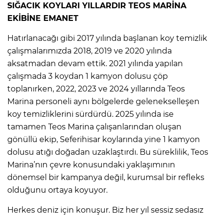
SIĞACIK KOYLARI YILLARDIR TEOS MARİNA
EKİBİNE EMANET
Hatırlanacağı gibi 2017 yılında başlanan koy temizlik
çalışmalarımızda 2018, 2019 ve 2020 yılında
aksatmadan devam ettik. 2021 yılında yapılan
çalışmada 3 koydan 1 kamyon dolusu çöp
toplanırken, 2022, 2023 ve 2024 yıllarında Teos
Marina personeli aynı bölgelerde gelenekselleşen
koy temizliklerini sürdürdü. 2025 yılında ise
tamamen Teos Marina çalışanlarından oluşan
gönüllü ekip, Seferihisar koylarında yine 1 kamyon
dolusu atığı doğadan uzaklaştırdı. Bu süreklilik, Teos
Marina’nın çevre konusundaki yaklaşımının
dönemsel bir kampanya değil, kurumsal bir refleks
olduğunu ortaya koyuyor.
Herkes deniz için konuşur. Biz her yıl sessiz sedasız