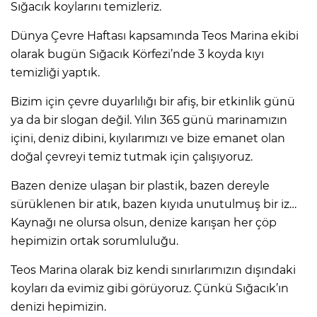
Sığacık koylarını temizleriz.
Dünya Çevre Haftası kapsamında Teos Marina ekibi
olarak bugün Sığacık Körfezi’nde 3 koyda kıyı
temizliği yaptık.
Bizim için çevre duyarlılığı bir afiş, bir etkinlik günü
ya da bir slogan değil. Yılın 365 günü marinamızın
içini, deniz dibini, kıyılarımızı ve bize emanet olan
doğal çevreyi temiz tutmak için çalışıyoruz.
Bazen denize ulaşan bir plastik, bazen dereyle
sürüklenen bir atık, bazen kıyıda unutulmuş bir iz…
Kaynağı ne olursa olsun, denize karışan her çöp
hepimizin ortak sorumluluğu.
Teos Marina olarak biz kendi sınırlarımızın dışındaki
koyları da evimiz gibi görüyoruz. Çünkü Sığacık’ın
denizi hepimizin.