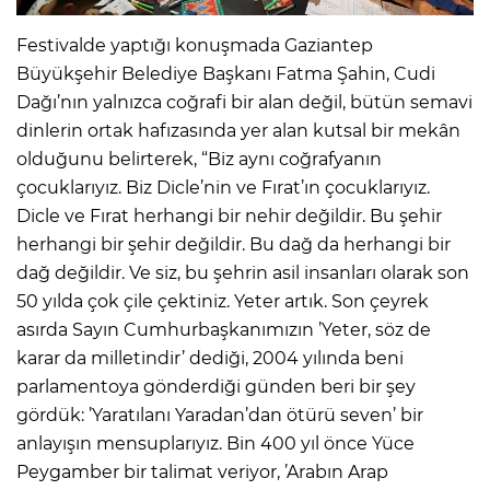
Festivalde yaptığı konuşmada Gaziantep
Büyükşehir Belediye Başkanı Fatma Şahin, Cudi
Dağı’nın yalnızca coğrafi bir alan değil, bütün semavi
dinlerin ortak hafızasında yer alan kutsal bir mekân
olduğunu belirterek, “Biz aynı coğrafyanın
çocuklarıyız. Biz Dicle’nin ve Fırat’ın çocuklarıyız.
Dicle ve Fırat herhangi bir nehir değildir. Bu şehir
herhangi bir şehir değildir. Bu dağ da herhangi bir
dağ değildir. Ve siz, bu şehrin asil insanları olarak son
50 yılda çok çile çektiniz. Yeter artık. Son çeyrek
asırda Sayın Cumhurbaşkanımızın ’Yeter, söz de
karar da milletindir’ dediği, 2004 yılında beni
parlamentoya gönderdiği günden beri bir şey
gördük: ’Yaratılanı Yaradan’dan ötürü seven’ bir
anlayışın mensuplarıyız. Bin 400 yıl önce Yüce
Peygamber bir talimat veriyor, ’Arabın Arap