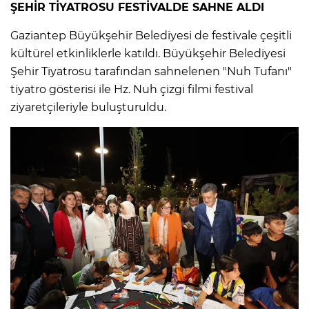
ŞEHİR TİYATROSU FESTİVALDE SAHNE ALDI
Gaziantep Büyükşehir Belediyesi de festivale çeşitli
kültürel etkinliklerle katıldı. Büyükşehir Belediyesi
Şehir Tiyatrosu tarafından sahnelenen "Nuh Tufanı"
tiyatro gösterisi ile Hz. Nuh çizgi filmi festival
ziyaretçileriyle buluşturuldu.