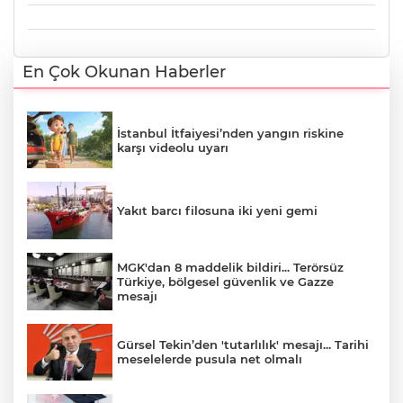
En Çok Okunan Haberler
İstanbul İtfaiyesi’nden yangın riskine
karşı videolu uyarı
Yakıt barcı filosuna iki yeni gemi
MGK'dan 8 maddelik bildiri... Terörsüz
Türkiye, bölgesel güvenlik ve Gazze
mesajı
Gürsel Tekin’den 'tutarlılık' mesajı... Tarihi
meselelerde pusula net olmalı