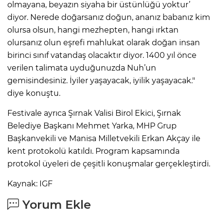
olmayana, beyazın siyaha bir üstünlüğü yoktur’
diyor. Nerede doğarsanız doğun, ananız babanız kim
olursa olsun, hangi mezhepten, hangi ırktan
olursanız olun eşrefi mahlukat olarak doğan insan
birinci sınıf vatandaş olacaktır diyor. 1400 yıl önce
verilen talimata uyduğunuzda Nuh’un
gemisindesiniz. İyiler yaşayacak, iyilik yaşayacak."
diye konuştu.
Festivale ayrıca Şırnak Valisi Birol Ekici, Şırnak
Belediye Başkanı Mehmet Yarka, MHP Grup
Başkanvekili ve Manisa Milletvekili Erkan Akçay ile
kent protokolü katıldı. Program kapsamında
protokol üyeleri de çeşitli konuşmalar gerçekleştirdi.
Kaynak: IGF
Yorum Ekle