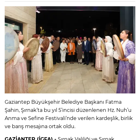
Gaziantep Büyükşehir Belediye Başkanı Fatma
Şahin, Şırnak’ta bu yıl 5’incisi düzenlenen Hz. Nuh’u
Anma ve Sefine Festivali’nde verilen kardeşlik, birlik
ve barış mesajına ortak oldu.
GAZİANTEP (İGFA) -
Şırnak Valiliği ve Şırnak