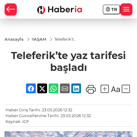
TR
Anasayfa
YAŞAM
Teleferik’te
yaz tarifesi
başladı
Teleferik’te yaz tarifesi
başladı
Haber Giriş Tarihi: 23.05.2026 12:32
Haber Güncellenme Tarihi: 23.05.2026 12:32
Kaynak: IGF