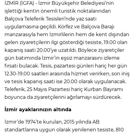
İZMİR (İGFA) - İzmir Büyükşehir Belediyesi’nin
işlettiği kentin önemli turistik noktalarından
Balçova Teleferik Tesisleri’nde yaz saati
uygulamasına geçildi. Körfez ve Balçova Barajı
manzarasıyla hem İzmirlilerin hem de kent dışından
gelen ziyaretçilerin ilgi gösterdiği tesiste, 19.00 olan
kapanış saati 20.00’ye uzatıldı. Böylece ziyaretçiler
gün batımında İzmir’in eşsiz manzarasını izleme
fırsatı bulacak. Tesis, pazartesi günleri hariç her gün
12.30-19.00 saatleri arasında hizmet verirken, son iniş
ve tesis kapanış saati ise 20.00 olarak uygulanacak.
Teleferik, 25 Mayıs Pazartesi hariç Kurban Bayramı
boyunca da ziyaretçilerini ağırlamayı sürdürecek.
İzmir ayaklarınızın altında
İzmir’de 1974’te kurulan, 2015 yılında AB
standartlarına uygun olarak yenilenen tesiste, 810