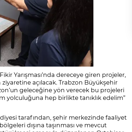
Fikir Yarışması’nda dereceye giren projeler,
n ziyaretine açılacak. Trabzon Büyükşehir
on’un geleceğine yön verecek bu projeleri
m yolculuğuna hep birlikte tanıklık edelim”
yesi tarafından, şehir merkezinde faaliyet
bölgeleri dışına taşınması ve mevcut