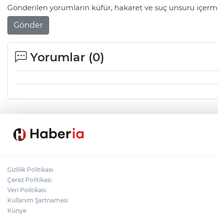
Gönderilen yorumların küfür, hakaret ve suç unsuru içerme
Gönder
Yorumlar (
0
)
Gizlilik Politikası
Çerez Politikası
Veri Politikası
Kullanım Şartnamesi
Künye