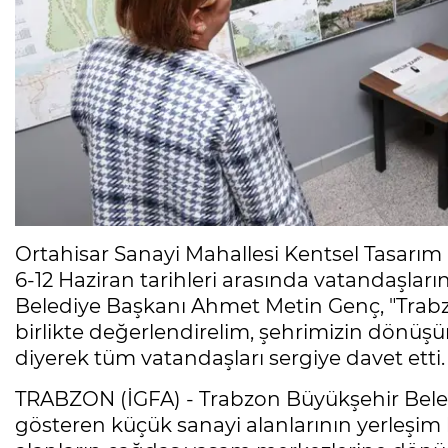
Ortahisar Sanayi Mahallesi Kentsel Tasarım 
6-12 Haziran tarihleri arasında vatandaşları
Belediye Başkanı Ahmet Metin Genç, "Trabz
birlikte değerlendirelim, şehrimizin dönüşü
diyerek tüm vatandaşları sergiye davet etti.
TRABZON (İGFA) - Trabzon Büyükşehir Beledi
gösteren küçük sanayi alanlarının yerleşim 