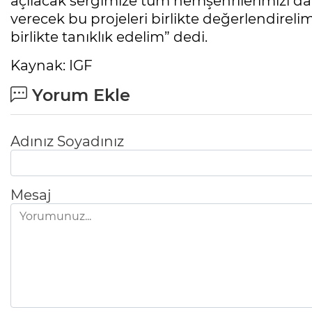
açılacak sergimize tüm hemşehrilerimizi d
verecek bu projeleri birlikte değerlendire
birlikte tanıklık edelim” dedi.
Kaynak: IGF
Yorum Ekle
Adınız Soyadınız
Mesaj