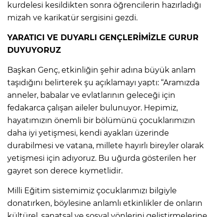
kurdelesi kesildikten sonra öğrencilerin hazırladığı
mizah ve karikatür sergisini gezdi.
YARATICI VE DUYARLI GENÇLERİMİZLE GURUR
DUYUYORUZ
Başkan Genç, etkinliğin şehir adına büyük anlam
taşıdığını belirterek şu açıklamayı yaptı: “Aramızda
anneler, babalar ve evlatlarının geleceği için
fedakarca çalışan aileler bulunuyor. Hepimiz,
hayatımızın önemli bir bölümünü çocuklarımızın
daha iyi yetişmesi, kendi ayakları üzerinde
durabilmesi ve vatana, millete hayırlı bireyler olarak
yetişmesi için adıyoruz. Bu uğurda gösterilen her
gayret son derece kıymetlidir.
Milli Eğitim sistemimiz çocuklarımızı bilgiyle
donatırken, böylesine anlamlı etkinlikler de onların
kültürel, sanatsal ve sosyal yönlerini geliştirmelerine