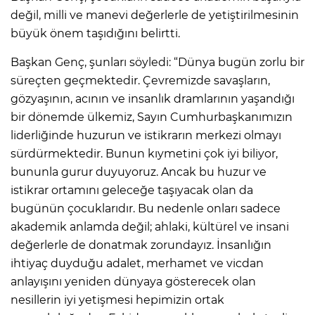
değil, milli ve manevi değerlerle de yetiştirilmesinin
büyük önem taşıdığını belirtti.
Başkan Genç, şunları söyledi: “Dünya bugün zorlu bir
süreçten geçmektedir. Çevremizde savaşların,
gözyaşının, acının ve insanlık dramlarının yaşandığı
bir dönemde ülkemiz, Sayın Cumhurbaşkanımızın
liderliğinde huzurun ve istikrarın merkezi olmayı
sürdürmektedir. Bunun kıymetini çok iyi biliyor,
bununla gurur duyuyoruz. Ancak bu huzur ve
istikrar ortamını geleceğe taşıyacak olan da
bugünün çocuklarıdır. Bu nedenle onları sadece
akademik anlamda değil; ahlaki, kültürel ve insani
değerlerle de donatmak zorundayız. İnsanlığın
ihtiyaç duyduğu adalet, merhamet ve vicdan
anlayışını yeniden dünyaya gösterecek olan
nesillerin iyi yetişmesi hepimizin ortak