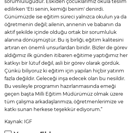
sorumluluğudur. Eskiden çocuklarımız okula teslim
edilirken 'Eti senin, kemiği benim' denirdi.
Günümüzde ise eğitim süreci yalnızca okulun ya da
öğretmenin değil; ailenin, annenin ve babanın da
aktif şekilde içinde olduğu ortak bir sorumluluk
alanına dönüşmüştür. Bu iş birliği, eğitim kalitesini
artıran en önemli unsurlardan biridir. Bizler de görev
aldığımız ilk günden itibaren eğitime yaptığımız her
katkıyı bir lütuf değil, asli bir görev olarak gördük.
Çünkü biliyoruz ki eğitim için yapılan hiçbir yatırım
fazla değildir. Geleceği inşa edecek olan bu nesildir.
Bu vesileyle programın hazırlanmasında emeği
geçen başta Milli Eğitim Müdürümüz olmak üzere
tüm çalışma arkadaşlarımıza, öğretmenlerimize ve
katkı sunan herkese teşekkür ediyorum.”
Kaynak: IGF