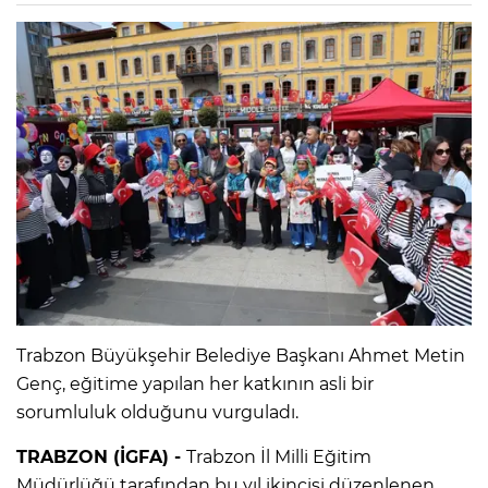
Trabzon Büyükşehir Belediye Başkanı Ahmet Metin
Genç, eğitime yapılan her katkının asli bir
sorumluluk olduğunu vurguladı.
TRABZON (İGFA) -
Trabzon İl Milli Eğitim
Müdürlüğü tarafından bu yıl ikincisi düzenlenen