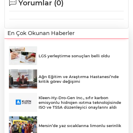
Yorumlar (
0
)
En Çok Okunan Haberler
LGS yerleştirme sonuçları belli oldu
Ağrı Eğitim ve Araştırma Hastanesi’nde
kritik görev değişimi
Kleen-Hy-Dro-Gen Inc., sıfır karbon
emisyonlu hidrojen ısıtma teknolojisinde
ISO ve TSSA düzenleyici onaylarını aldı
Mersin’de yaz sıcaklarına limonlu serinlik