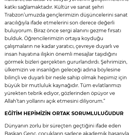
katkı sağlamaktadır. Kültür ve sanat şehri
Trabzon’umuzda gençlerimizin düşüncelerini sanat
aracılığıyla ifade etmelerini son derece değerli
buluyorum. Biraz önce sergi alanını gezme fırsatı
bulduk. Öğrencilerimizin ortaya koyduğu
çalışmaların ne kadar yaratıcı, çevreye duyarlı ve
insan hayatına ilişkin önemli mesajlar taşıdığını
görmek bizleri gerçekten gururlandırdı. Şehrimizin,
ülkemizin ve insanlığın geleceği adına böylesine
bilinçli ve duyarlı bir nesle sahip olmak hepimiz için
büyük bir mutluluk kaynağıdır. Tüm evlatlarımızı
yürekten tebrik ediyor, gözlerinden öpüyor ve
Allah’tan yollarını açık etmesini diliyorum.”
EĞİTİM HEPİMİZİN ORTAK SORUMLULUĞUDUR
Dünyanın zorlu bir süreçten geçtiğini ifade eden
Başkan Genç, çocukların sadece akademik başarıyla