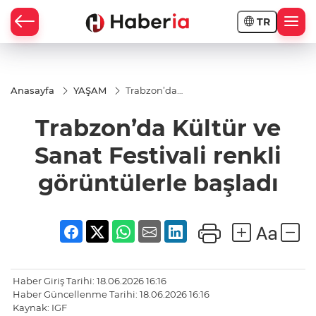
TR
Anasayfa
YAŞAM
Trabzon’da
Kültür ve
Sanat
Trabzon’da Kültür ve
Festivali
renkli
görüntülerle
Sanat Festivali renkli
başladı
görüntülerle başladı
Haber Giriş Tarihi: 18.06.2026 16:16
Haber Güncellenme Tarihi: 18.06.2026 16:16
Kaynak: IGF