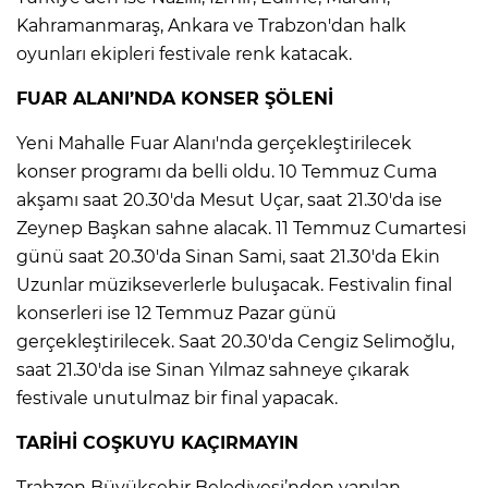
Kahramanmaraş, Ankara ve Trabzon'dan halk
oyunları ekipleri festivale renk katacak.
FUAR ALANI’NDA KONSER ŞÖLENİ
Yeni Mahalle Fuar Alanı'nda gerçekleştirilecek
konser programı da belli oldu. 10 Temmuz Cuma
akşamı saat 20.30'da Mesut Uçar, saat 21.30'da ise
Zeynep Başkan sahne alacak. 11 Temmuz Cumartesi
günü saat 20.30'da Sinan Sami, saat 21.30'da Ekin
Uzunlar müzikseverlerle buluşacak. Festivalin final
konserleri ise 12 Temmuz Pazar günü
gerçekleştirilecek. Saat 20.30'da Cengiz Selimoğlu,
saat 21.30'da ise Sinan Yılmaz sahneye çıkarak
festivale unutulmaz bir final yapacak.
TARİHİ COŞKUYU KAÇIRMAYIN
Trabzon Büyükşehir Belediyesi’nden yapılan