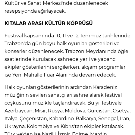
Kültür ve Sanat Merkezi'nde düzenlenecek
resepsiyonda ağırlayacak.
KITALAR ARASI KÜLTÜR KÖPRÜSÜ
Festival kapsamında 10, 11 ve 12 Temmuz tarihlerinde
Trabzon'da gün boyu halk oyunları gösterileri ve
konserler düzenlenecek. Trabzon Meydanı'nda öğle
saatlerinde kurulacak sahnede yerli ve yabancı
ekipler gösterilerini sergilerken, akşam programları
ise Yeni Mahalle Fuar Alanı'nda devam edecek.
Halk oyunları gösterilerinin ardından Karadeniz
müziğinin sevilen sanatçıları sahne alarak festival
coşkusunu müzikle taçlandıracak. Bu yıl festivale
Azerbaycan, Mısır, Rusya, Moldova, Gürcistan, Osetya,
İtalya, Çeçenistan, Kabardino-Balkarya, Senegal, İran,
Ukrayna, Kolombiya ve Kıbrıs'tan ekipler katılacak.
Türkiye'den ise Nazilli, İzmir, Edirne, Mardin,