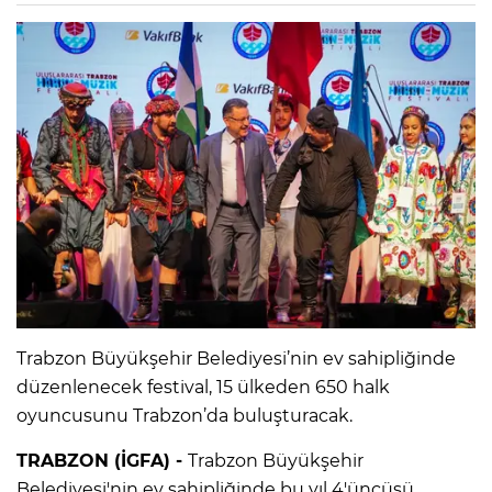
Trabzon Büyükşehir Belediyesi’nin ev sahipliğinde
düzenlenecek festival, 15 ülkeden 650 halk
oyuncusunu Trabzon’da buluşturacak.
TRABZON (İGFA) -
Trabzon Büyükşehir
Belediyesi'nin ev sahipliğinde bu yıl 4'üncüsü