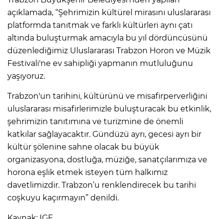
açıklamada, “Şehrimizin kültürel mirasını uluslararası
platformda tanıtmak ve farklı kültürleri aynı çatı
altında buluşturmak amacıyla bu yıl dördüncüsünü
düzenlediğimiz Uluslararası Trabzon Horon ve Müzik
Festivali'ne ev sahipliği yapmanın mutluluğunu
yaşıyoruz.
Trabzon'un tarihini, kültürünü ve misafirperverliğini
uluslararası misafirlerimizle buluşturacak bu etkinlik,
şehrimizin tanıtımına ve turizmine de önemli
katkılar sağlayacaktır. Gündüzü ayrı, gecesi ayrı bir
kültür şölenine sahne olacak bu büyük
organizasyona, dostluğa, müziğe, sanatçılarımıza ve
horona eşlik etmek isteyen tüm halkımız
davetlimizdir. Trabzon’u renklendirecek bu tarihi
coşkuyu kaçırmayın” denildi.
Kaynak: IGF