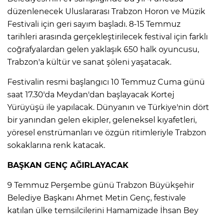
düzenlenecek Uluslararası Trabzon Horon ve Müzik
Festivali için geri sayım başladı. 8-15 Temmuz
tarihleri arasında gerçekleştirilecek festival için farklı
coğrafyalardan gelen yaklaşık 650 halk oyuncusu,
Trabzon'a kültür ve sanat şöleni yaşatacak.
Festivalin resmi başlangıcı 10 Temmuz Cuma günü
saat 17.30'da Meydan'dan başlayacak Kortej
Yürüyüşü ile yapılacak. Dünyanın ve Türkiye'nin dört
bir yanından gelen ekipler, geleneksel kıyafetleri,
yöresel enstrümanları ve özgün ritimleriyle Trabzon
sokaklarına renk katacak.
BAŞKAN GENÇ AĞIRLAYACAK
9 Temmuz Perşembe günü Trabzon Büyükşehir
Belediye Başkanı Ahmet Metin Genç, festivale
katılan ülke temsilcilerini Hamamizade İhsan Bey