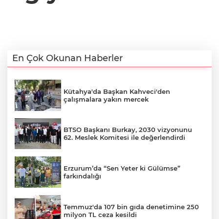
En Çok Okunan Haberler
Kütahya'da Başkan Kahveci'den
çalışmalara yakın mercek
BTSO Başkanı Burkay, 2030 vizyonunu
62. Meslek Komitesi ile değerlendirdi
Erzurum’da “Sen Yeter ki Gülümse”
farkındalığı
Temmuz'da 107 bin gıda denetimine 250
milyon TL ceza kesildi