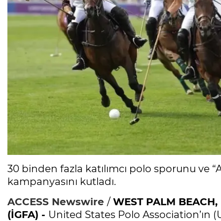
30 binden fazla katılımcı polo sporunu ve
kampanyasını kutladı.
ACCESS Newswire
/
WEST PALM BEACH, 
(İGFA) -
United States Polo Association’ın (