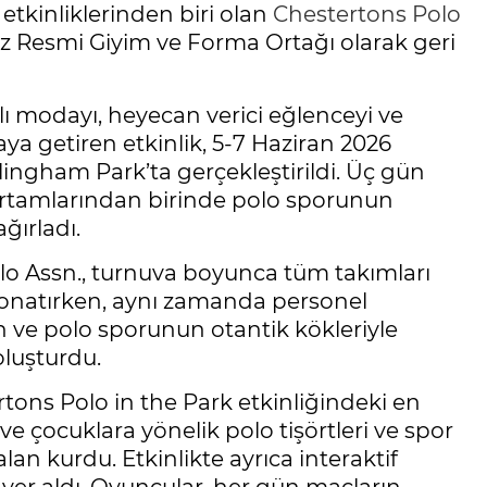
etkinliklerinden biri olan
Chestertons Polo
 Resmi Giyim ve Forma Ortağı olarak geri
ı modayı, heyecan verici eğlenceyi ve
ya getiren etkinlik, 5-7 Haziran 2026
ingham Park’ta gerçekleştirildi. Üç gün
 ortamlarından birinde polo sporunun
ğırladı.
lo Assn., turnuva boyunca tüm takımları
donatırken, aynı zamanda personel
ın ve polo sporunun otantik kökleriyle
luşturdu.
tons Polo in the Park etkinliğindeki en
ve çocuklara yönelik polo tişörtleri ve spor
alan kurdu. Etkinlikte ayrıca interaktif