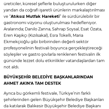
üreticiler, küresel şeflerle buluşturulurken diğer
yandan da coğrafi işaretli ürünlerin markalaştırılması
ve “
Atıksız Mutfak Hareketi
” ile sürdürülebilir bir
gastronomi vizyonu oluşturulması hedefleniyor.
Aralarında; Danilo Zanna, Sahrap Soysal, Esat Özata,
Eren Kaşıkçı (Kızılsakal), Esra Tokelli, Maria
Ekmekçioğlu gibi birbirinden değerli sektör
profesyonelinin festivali boyunca gerçekleştireceği
söyleşiler ve gastro şovlarla renklenen festivalin ilk
gününde lezzet dolu etkinlikler vatandaşlardan tam
not aldı.
BÜYÜKŞEHİR BELEDİYE BAŞKANLARINDAN
AHMET AKIN’A TAM DESTEK
Ayrıca bu görkemli festivale, Türkiye’nin farklı
şehirlerinden gelen Büyükşehir Belediye Başkanları
da katılarak Balıkesir Büyükşehir Belediye Başkanı