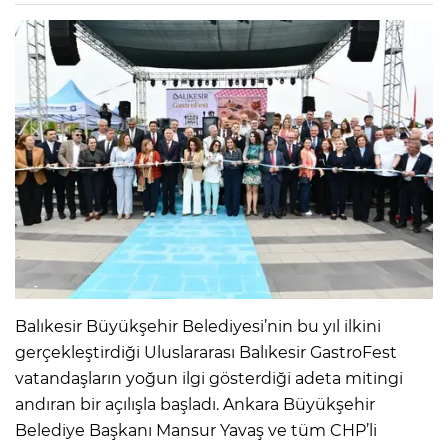
Balıkesir Büyükşehir Belediyesi’nin bu yıl ilkini
gerçekleştirdiği Uluslararası Balıkesir GastroFest
vatandaşların yoğun ilgi gösterdiği adeta mitingi
andıran bir açılışla başladı. Ankara Büyükşehir
Belediye Başkanı Mansur Yavaş ve tüm CHP’li