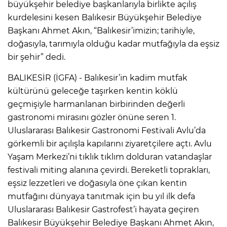
büyükşehir belediye başkanlarıyla birlikte açılış
kurdelesini kesen Balıkesir Büyükşehir Belediye
Başkanı Ahmet Akın, “Balıkesir’imizin; tarihiyle,
doğasıyla, tarımıyla olduğu kadar mutfağıyla da eşsiz
bir şehir” dedi.
BALIKESİR (İGFA) - Balıkesir’in kadim mutfak
kültürünü geleceğe taşırken kentin köklü
geçmişiyle harmanlanan birbirinden değerli
gastronomi mirasını gözler önüne seren 1.
Uluslararası Balıkesir Gastronomi Festivali Avlu’da
görkemli bir açılışla kapılarını ziyaretçilere açtı. Avlu
Yaşam Merkezi’ni tıklık tıklım dolduran vatandaşlar
festivali miting alanına çevirdi. Bereketli toprakları,
eşsiz lezzetleri ve doğasıyla öne çıkan kentin
mutfağını dünyaya tanıtmak için bu yıl ilk defa
Uluslararası Balıkesir Gastrofest’i hayata geçiren
Balıkesir Büyükşehir Belediye Başkanı Ahmet Akın,