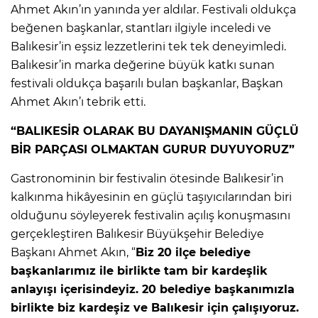
Ahmet Akın’ın yanında yer aldılar. Festivali oldukça
beğenen başkanlar, stantları ilgiyle inceledi ve
Balıkesir’in eşsiz lezzetlerini tek tek deneyimledi.
Balıkesir’in marka değerine büyük katkı sunan
festivali oldukça başarılı bulan başkanlar, Başkan
Ahmet Akın’ı tebrik etti.
“BALIKESİR OLARAK BU DAYANIŞMANIN GÜÇLÜ
BİR PARÇASI OLMAKTAN GURUR DUYUYORUZ”
Gastronominin bir festivalin ötesinde Balıkesir’in
kalkınma hikâyesinin en güçlü taşıyıcılarından biri
olduğunu söyleyerek festivalin açılış konuşmasını
gerçekleştiren Balıkesir Büyükşehir Belediye
Başkanı Ahmet Akın, “
Biz 20 ilçe belediye
başkanlarımız ile birlikte tam bir kardeşlik
anlayışı içerisindeyiz. 20 belediye başkanımızla
birlikte biz kardeşiz ve Balıkesir için çalışıyoruz.