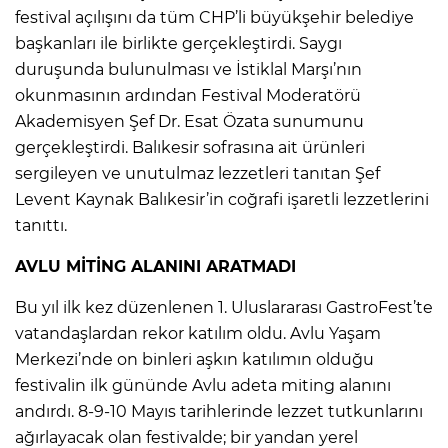
festival açılışını da tüm CHP’li büyükşehir belediye
başkanları ile birlikte gerçekleştirdi. Saygı
duruşunda bulunulması ve İstiklal Marşı’nın
okunmasının ardından Festival Moderatörü
Akademisyen Şef Dr. Esat Özata sunumunu
gerçekleştirdi. Balıkesir sofrasına ait ürünleri
sergileyen ve unutulmaz lezzetleri tanıtan Şef
Levent Kaynak Balıkesir’in coğrafi işaretli lezzetlerini
tanıttı.
AVLU MİTİNG ALANINI ARATMADI
Bu yıl ilk kez düzenlenen 1. Uluslararası GastroFest’te
vatandaşlardan rekor katılım oldu. Avlu Yaşam
Merkezi’nde on binleri aşkın katılımın olduğu
festivalin ilk gününde Avlu adeta miting alanını
andırdı. 8-9-10 Mayıs tarihlerinde lezzet tutkunlarını
ağırlayacak olan festivalde; bir yandan yerel