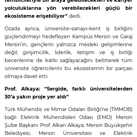
temsilcileriyle bir araya gelebilecekleri ve kariyer
yolculuklarına yön verebilecekleri güçlü bir
ekosisteme erişebiliyor”
dedi.
Özada ayrıca, üniversite–sanayi–kent iş birliğini
güçlendirmeyi hedefleyen Kampüs Mersin ve Garaj
Mersin’in, gençlerin yalnızca mesleki gelişimlerine
değil; girişimcilik, liderlik, iletişim ve iş birliği
becerilerine de katkı sağlayacağını belirterek tüm
üniversite öğrencilerini bu ekosistemin bir parçası
olmaya davet etti.
Prof. Alkaya: “Sergide, farklı üniversitelerden
30’a yakın proje yer aldı”
Türk Mühendis ve Mimar Odaları Birliği’ne (TMMOB)
bağlı Elektrik Mühendisleri Odası (EMO) Mersin
Şube Başkanı Prof. Alkan Alkaya; Mersin Büyükşehir
Belediyesi, Mersin Üniversitesi ve Elektrik