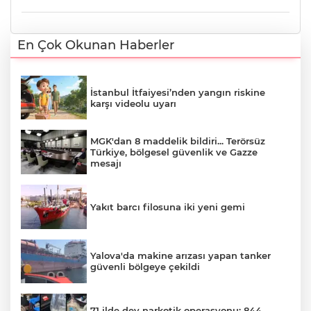
En Çok Okunan Haberler
İstanbul İtfaiyesi’nden yangın riskine
karşı videolu uyarı
MGK'dan 8 maddelik bildiri... Terörsüz
Türkiye, bölgesel güvenlik ve Gazze
mesajı
Yakıt barcı filosuna iki yeni gemi
Yalova'da makine arızası yapan tanker
güvenli bölgeye çekildi
71 ilde dev narkotik operasyonu: 844