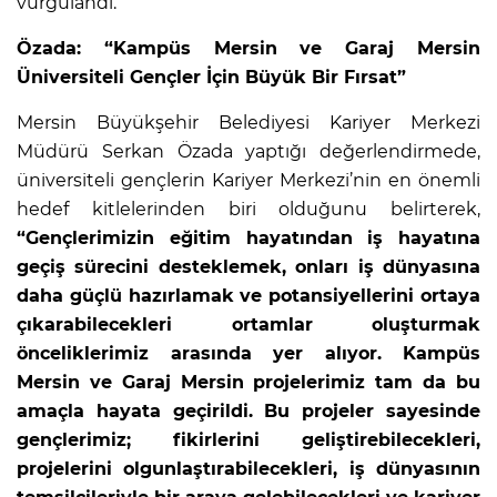
vurgulandı.
Özada: “Kampüs Mersin ve Garaj Mersin
Üniversiteli Gençler İçin Büyük Bir Fırsat”
Mersin Büyükşehir Belediyesi Kariyer Merkezi
Müdürü Serkan Özada yaptığı değerlendirmede,
üniversiteli gençlerin Kariyer Merkezi’nin en önemli
hedef kitlelerinden biri olduğunu belirterek,
“Gençlerimizin eğitim hayatından iş hayatına
geçiş sürecini desteklemek, onları iş dünyasına
daha güçlü hazırlamak ve potansiyellerini ortaya
çıkarabilecekleri ortamlar oluşturmak
önceliklerimiz arasında yer alıyor. Kampüs
Mersin ve Garaj Mersin projelerimiz tam da bu
amaçla hayata geçirildi. Bu projeler sayesinde
gençlerimiz; fikirlerini geliştirebilecekleri,
projelerini olgunlaştırabilecekleri, iş dünyasının