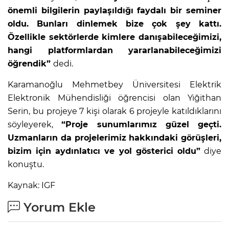
önemli bilgilerin paylaşıldığı faydalı bir seminer
oldu. Bunları dinlemek bize çok şey kattı.
Özellikle sektörlerde kimlere danışabileceğimizi,
hangi platformlardan yararlanabileceğimizi
öğrendik”
dedi.
Karamanoğlu Mehmetbey Üniversitesi Elektrik
Elektronik Mühendisliği öğrencisi olan Yiğithan
Serin, bu projeye 7 kişi olarak 6 projeyle katıldıklarını
söyleyerek,
“Proje sunumlarımız güzel geçti.
Uzmanların da projelerimiz hakkındaki görüşleri,
bizim için aydınlatıcı ve yol gösterici oldu”
diye
konuştu.
Kaynak: IGF
Yorum Ekle