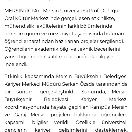
MERSİN (İGFA) - Mersin Üniversitesi Prof. Dr. Uğur
Oral Kültür Merkezi’nde gerçekleşen etkinlikte,
mühendislik fakültelerinin farklı bölümlerinde
öğrenim gören ve mezuniyet aşamasında bulunan
öğrenciler tarafından hazırlanan projeler sergilendi.
Öğrencilerin akademik bilgi ve teknik becerilerini
yansıttığı projeler, katılımcılar tarafından ilgiyle
incelendi.
Etkinlik kapsamında Mersin Büyükşehir Belediyesi
Kariyer Merkezi Müdürü Serkan Özada tarafından da
bir sunum gerçekleştirildi. Sunumda, Mersin
Büyükşehir Belediyesi Kariyer Merkezi
koordinasyonunda hayata geçirilen Kampüs Mersin
ve Garaj Mersin projeleri hakkında öğrencilere
kapsamlı bilgiler verildi. Özellikle üniversiteli
gençlerin kariyer gelişimlerini desteklemek,