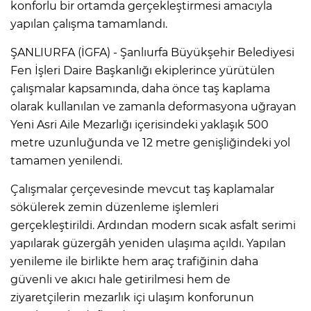
konforlu bir ortamda gerçekleştirmesi amacıyla
yapılan çalışma tamamlandı.
ŞANLIURFA (İGFA) - Şanlıurfa Büyükşehir Belediyesi
Fen İşleri Daire Başkanlığı ekiplerince yürütülen
çalışmalar kapsamında, daha önce taş kaplama
olarak kullanılan ve zamanla deformasyona uğrayan
Yeni Asri Aile Mezarlığı içerisindeki yaklaşık 500
metre uzunluğunda ve 12 metre genişliğindeki yol
tamamen yenilendi.
Çalışmalar çerçevesinde mevcut taş kaplamalar
sökülerek zemin düzenleme işlemleri
gerçekleştirildi. Ardından modern sıcak asfalt serimi
yapılarak güzergâh yeniden ulaşıma açıldı. Yapılan
yenileme ile birlikte hem araç trafiğinin daha
güvenli ve akıcı hale getirilmesi hem de
ziyaretçilerin mezarlık içi ulaşım konforunun