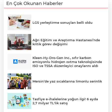
En Çok Okunan Haberler
LGS yerleştirme sonuçları belli oldu
Ağrı Eğitim ve Araştırma Hastanesi’nde
kritik görev değişimi
Kleen-Hy-Dro-Gen Inc., sıfır karbon
emisyonlu hidrojen ısıtma teknolojisinde
ISO ve TSSA düzenleyici onaylarını aldı
Mersin’de yaz sıcaklarına limonlu serinlik
Tasfiye e-ihalelerine yoğun ilgi! 6 ayda
2,7 milyar TL'lik satış