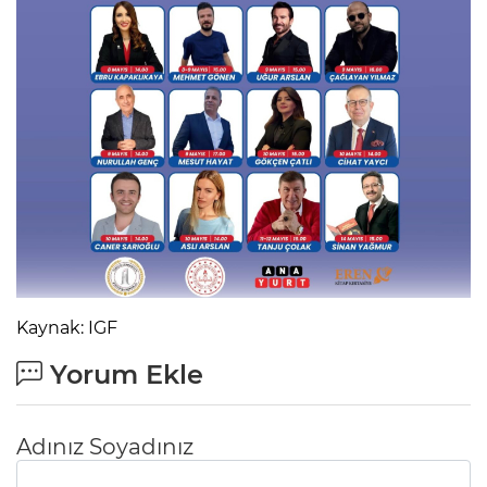
Kaynak: IGF
Yorum Ekle
Adınız Soyadınız