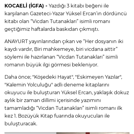
KOCAELİ (İGFA) -
Yazdığı 3 kitabı beğeni ile
karşılanan Gazeteci-Yazar Yüksel Ercan’ın dördüncü
kitabı olan “Vicdan Tutanakları” isimli romanı
geçtiğimiz haftalarda baskıdan çıkmıştı.
ANAYURT yayınlarından çıkan ve “Her dosyanın iki
kaydı vardır, Biri mahkemeye, biri vicdana aittir”
söylemi ile hazırlanan “Vicdan Tutanakları” isimli
romanın büyük ilgi görmesi bekleniyor.
Daha önce; "Köşedeki Hayat", "Eskimeyen Yazılar",
"Kalemin Yolculuğu" adlı deneme kitaplarını
okuyucu ile buluşturan Yüksel Ercan, yaklaşık dokuz
aylık bir zaman dillimi içerisinde yazımını
tamamladığı “Vicdan Tutanakları” isimli romanı ilk
kez 1. Bozüyük Kitap fuarında okuyucuları ile
buluşturacak.