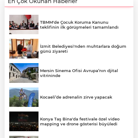
En Çok Okunan Haberler
TBMM'de Çocuk Koruma Kanunu
teklifinin ilk görüşmeleri tamamlandı
İzmit Belediyesi'nden muhtarlara doğum
günü ziyareti
Mersin Sinema Ofisi Avrupa’nın djital
vitrininde
Kocaeli’de adrenalin zirve yapacak
Konya Taş Bina'da festivale özel video
mapping ve drone gösterisi büyüledi