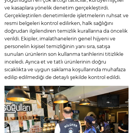
yoğunluğun en çok arttığı tatlıcılar, kuruyemişçiler
ve kasaplara yönelik denetim gerçekleştirdi.
Gerçekleştirilen denetimlerde işletmelerin ruhsat ve
resmi belgeleri kontrol edilirken, halk sağlığını
doğrudan ilgilendiren temizlik kurallarına da öncelik
verildi. Ekipler, imalathanelerin genel hijyeni ve
personelin kişisel temizliğinin yanı sıra, satışa
sunulan ürünlerin son kullanma tarihlerini titizlikle
inceledi. Ayrıca et ve tatlı ürünlerinin doğru
sıcaklıkta ve uygun saklama koşullarında muhafaza
edilip edilmediği de detaylı şekilde kontrol edildi.