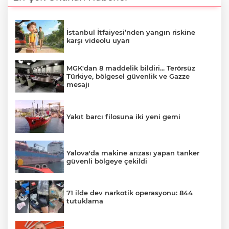
İstanbul İtfaiyesi’nden yangın riskine
karşı videolu uyarı
MGK'dan 8 maddelik bildiri... Terörsüz
Türkiye, bölgesel güvenlik ve Gazze
mesajı
Yakıt barcı filosuna iki yeni gemi
Yalova'da makine arızası yapan tanker
güvenli bölgeye çekildi
71 ilde dev narkotik operasyonu: 844
tutuklama