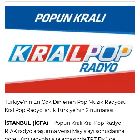
Türkiye’nin En Çok Dinlenen Pop Müzik Radyosu
Kral Pop Radyo, artık Türkiye’nin 2 numarası.
İSTANBUL (İGFA) -
Popun Kralı Kral Pop Radyo,
RIAK radyo araştırma verisi Mayıs ayı sonuçlarına
göre, tüm radyolar sıralamasında TRT FM’i de