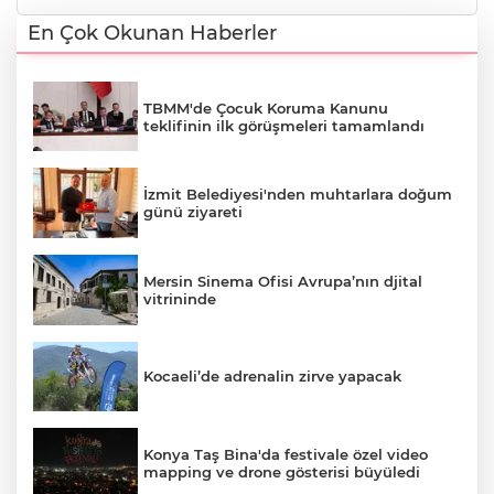
En Çok Okunan Haberler
TBMM'de Çocuk Koruma Kanunu
teklifinin ilk görüşmeleri tamamlandı
İzmit Belediyesi'nden muhtarlara doğum
günü ziyareti
Mersin Sinema Ofisi Avrupa’nın djital
vitrininde
Kocaeli’de adrenalin zirve yapacak
Konya Taş Bina'da festivale özel video
mapping ve drone gösterisi büyüledi