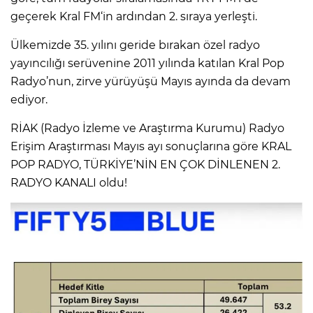
geçerek Kral FM‘in ardından 2. sıraya yerleşti.
Ülkemizde 35. yılını geride bırakan özel radyo
yayıncılığı serüvenine 2011 yılında katılan Kral Pop
Radyo’nun, zirve yürüyüşü Mayıs ayında da devam
ediyor.
RİAK (Radyo İzleme ve Araştırma Kurumu) Radyo
Erişim Araştırması Mayıs ayı sonuçlarına göre KRAL
POP RADYO, TÜRKİYE’NİN EN ÇOK DİNLENEN 2.
RADYO KANALI oldu!