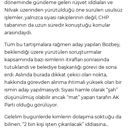
döneminde gündeme gelen rüşvet iddiaları ve
Nilvak üzerinden yürütüldüğü öne sürülen usulsüz
işlemler, yalnızca siyasi rakiplerinin değil, CHP
tabanının da uzun süredir konuştuğu konular
arasındaydı.
Tüm bu tartışmalara rağmen aday yapılan Bozbey,
beklendiği üzere yürütülen soruşturmalar
kapsamında bazı isimlerin itirafları sonrasında
tutuklandı ve belediye başkanlığı görevi de sona
erdi. Aslında burada dikkat çekici olan nokta,
hakkında görevden alınma ihtimali yüksek olan bir
ismin aday yapılmasıydı. Siyasi hamle olarak “şah”
düşünülmüş olabilir ancak “mat” yapan tarafın AK
Parti olduğu görülüyor.
Gelelim bugünlerde kimlerin dolaşıma soktuğu da
bilinen, “2 bin kişi işten çıkarılacak” iddiasına…