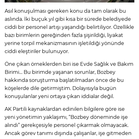
Asıl konuşulması gereken konu da tam olarak bu
aslında. İki buçuk yıl gibi kısa bir sürede belediyede
ciddi bir personel artışı yaşandığı belirtiliyor. Özellikle
bazı birimlerin gereğinden fazla şişirildiği, liyakat
yerine torpil mekanizmasının işletildiği yönünde
ciddi eleştiriler bulunuyor.
Öne çıkan örneklerden biri ise Evde Sağlık ve Bakım
Birimi… Bu birimde yaşanan sorunlar, Bozbey
hakkında soruşturma başlatılmadan önce de bu
köşelerde dile getirmiştim. Dolayısıyla bugün
konuşulanlar yeni ortaya çıkan iddialar değil.
AK Partili kaynaklardan edinilen bilgilere göre ise
yeni yönetimin yaklaşımı, “Bozbey döneminde işe
alındı” gerekçesiyle personel çıkarmak olmayacak.
Ancak görev tanımı dışında çalışanlar, işe gitmeden