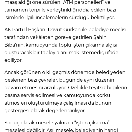
maaş aldığı öne sürülen “ATM personelleri” ve
tamamen torpille yerleştirildiği iddia edilen bazı
isimlerle ilgili incelemelerin sürdüğü belirtiliyor.
AK Parti İl Başkanı Davut Gürkan ile belediye meclisi
tarafından vekâleten göreve getirilen Şahin
Biba’nın, kamuoyunda toplu işten çıkarma algısı
oluşturacak bir tabloyla anılmak istemediği ifade
ediliyor.
Ancak görünen o ki, geçmiş dönemde belediyeden
beslenen bazı çevreler, bugün de aynı düzenin
devam etmesini arzuluyor. Özellikle teyitsiz bilgilerin
basına servis edilmesi ve kamuoyunda korku
atmosferi oluşturulmaya çalışılması da bunun
göstergesi olarak değerlendiriliyor.
Sonuç olarak mesele yalnızca “işten çıkarma”
meselesi değildir. Asıl mesele, belediyenin hangi