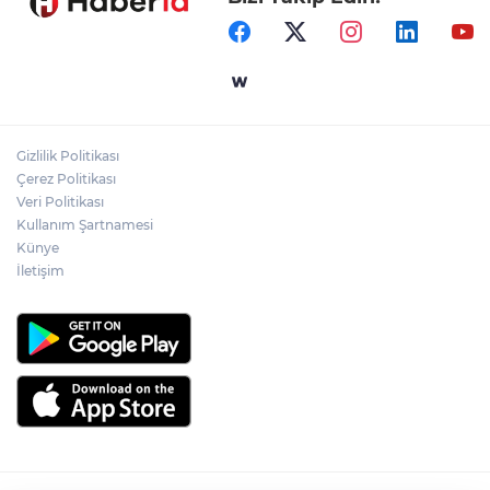
Gizlilik Politikası
Çerez Politikası
Veri Politikası
Kullanım Şartnamesi
Künye
İletişim