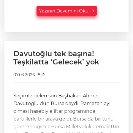
Yazının Devamını Oku
Davutoğlu tek başına!
Teşkilatta ‘Gelecek’ yok
07.03.2026 18:16
Seçimle gelen son Başbakan Ahmet
Davutoğlu dün Bursa’daydı. Ramazan ayı
olması hasebiyle iftar programında
partililerle bir araya geldi. Bursa’da bir türlü
göremediğimiz Bursa Milletvekili Cemalettin