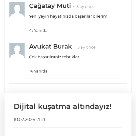
Çağatay Muti
-
3 ay önce
Yeni yayın hayatınızda başarılar dilerim
Yanıtla
Avukat Burak
-
3 ay önce
Çok başarılısınîz tebrikler
Yanıtla
Dijital kuşatma altındayız!
10.02.2026 21:21