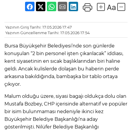
Yazının Giriş Tarihi: 17.05.2026 17:47
Yazının Güncellenme Tarihi: 17.05.2026 17:54
Bursa Büyükşehir Belediyesi’nde son günlerde
konuşulan “2 bin personel işten çıkarılacak” iddiası,
kent siyasetinin en sıcak başlıklarından biri haline
geldi. Ancak kulislerde dolaşan bu haberin perde
arkasına bakıldığında, bambaşka bir tablo ortaya
çıkıyor.
Malum olduğu üzere, siyasi bagajı oldukça dolu olan
Mustafa Bozbey, CHP içerisinde alternatif ve popüler
bir isim bulunmaması nedeniyle ikinci kez
Büyükşehir Belediye Başkanlığı’na aday
gösterilmişti. Nilüfer Belediye Başkanlığı